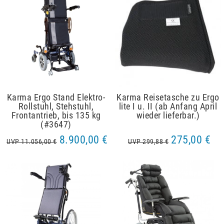
Karma Ergo Stand Elektro-
Karma Reisetasche zu Ergo
Rollstuhl, Stehstuhl,
lite I u. II (ab Anfang April
Frontantrieb, bis 135 kg
wieder lieferbar.)
(#3647)
8.900,00 €
275,00 €
UVP 11.056,00 €
UVP 299,88 €