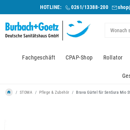
HOTLINE:
0261/13388-200
shop
Fachgeschäft
CPAP-Shop
Rollator
Ge
STOMA
Pflege & Zubehör
Brava Gürtel für SenSura Mio 