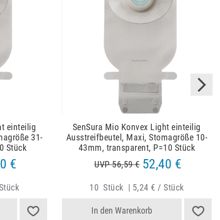
 einteilig
SenSura Mio Konvex Light einteilig
omagröße 31-
Ausstreifbeutel, Maxi, Stomagröße 10-
0 Stück
43mm, transparent, P=10 Stück
0 €
52,40 €
UVP 56,59 €
 Stück
10
Stück
|
5,24 € / Stück
In den Warenkorb