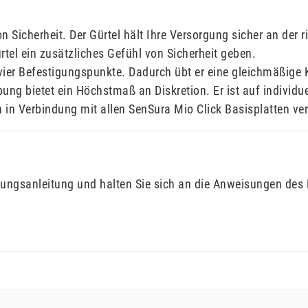
on Sicherheit. Der Gürtel hält Ihre Versorgung sicher an der 
rtel ein zusätzliches Gefühl von Sicherheit geben.
ier Befestigungspunkte. Dadurch übt er eine gleichmäßige Kr
g bietet ein Höchstmaß an Diskretion. Er ist auf individue
 in Verbindung mit allen SenSura Mio Click Basisplatten v
ungsanleitung und halten Sie sich an die Anweisungen des 