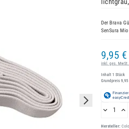
lichtgra
Der Brava Gü
SenSura Mio 
9,95 €
inkl. ges. MwSt.
Inhalt
1
Stück
Grundpreis
9,95
Hersteller:
Col