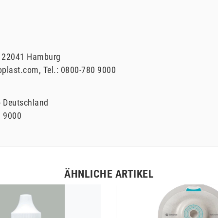
22041
Hamburg
oplast.com
Tel.:
0800-780 9000
Deutschland
0 9000
ÄHNLICHE ARTIKEL