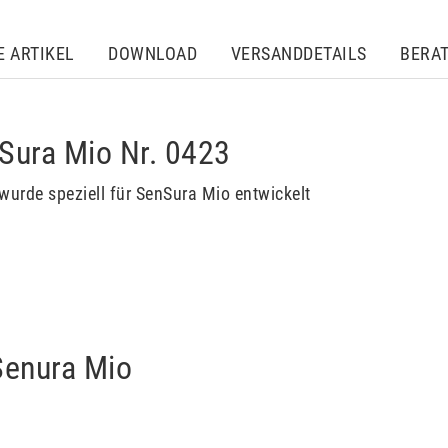
E ARTIKEL
DOWNLOAD
VERSANDDETAILS
BERA
nSura Mio Nr. 0423
wurde speziell für SenSura Mio entwickelt
 Senura Mio