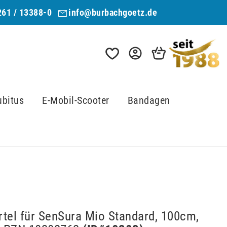
261 / 13388-0
info@burbachgoetz.de
ubitus
E-Mobil-Scooter
Bandagen
rtel für SenSura Mio Standard, 100cm,