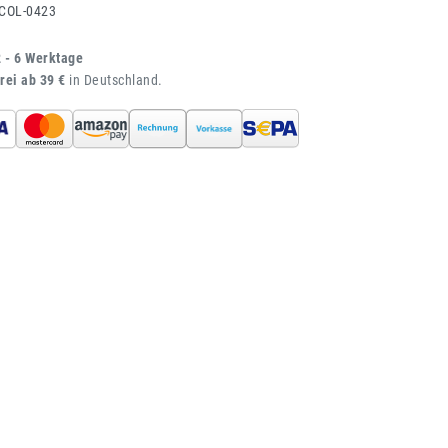
COL-0423
2 - 6 Werktage
rei ab 39 €
in Deutschland.