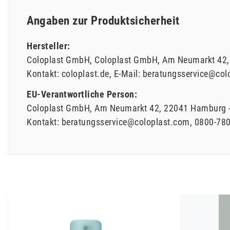
Angaben zur Produktsicherheit
Hersteller:
Coloplast GmbH
Coloplast GmbH
Am Neumarkt
42
Kontakt:
coloplast.de
E-Mail:
beratungsservice@col
EU-Verantwortliche Person:
Coloplast GmbH
Am Neumarkt
42
22041
Hamburg
Kontakt:
beratungsservice@coloplast.com
0800-78