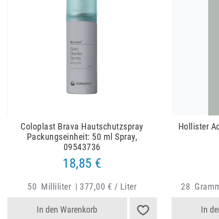
Coloplast Brava Hautschutzspray
Hollister 
Packungseinheit: 50 ml Spray,
09543736
18,85 €
50
Milliliter
|
377,00 € / Liter
28
Gram
In den Warenkorb
In d