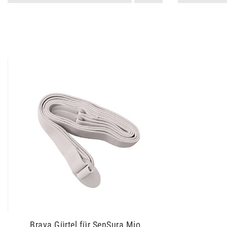
Brava Gürtel für SenSura Mio