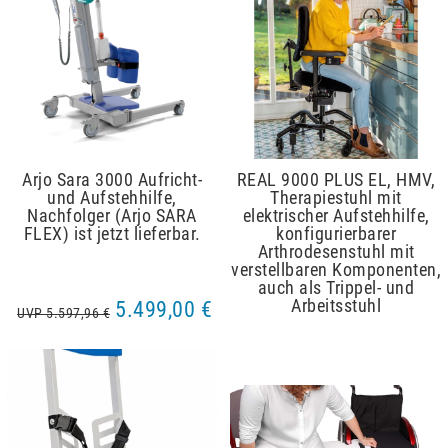
Arjo Sara 3000 Aufricht-
REAL 9000 PLUS EL, HMV,
und Aufstehhilfe,
Therapiestuhl mit
Nachfolger (Arjo SARA
elektrischer Aufstehhilfe,
FLEX) ist jetzt lieferbar.
konfigurierbarer
Arthrodesenstuhl mit
verstellbaren Komponenten,
auch als Trippel- und
Arbeitsstuhl
5.499,00 €
UVP 5.597,96 €