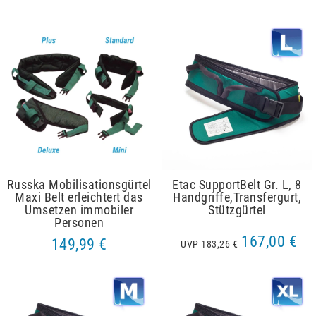
Russka Mobilisationsgürtel
Etac SupportBelt Gr. L, 8
Maxi Belt erleichtert das
Handgriffe,Transfergurt,
Umsetzen immobiler
Stützgürtel
Personen
167,00 €
149,99 €
UVP 183,26 €