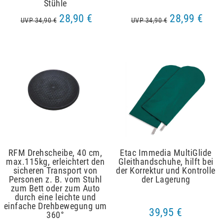
Stühle
28,90 €
28,99 €
UVP 34,90 €
UVP 34,90 €
RFM Drehscheibe, 40 cm,
Etac Immedia MultiGlide
max.115kg, erleichtert den
Gleithandschuhe, hilft bei
sicheren Transport von
der Korrektur und Kontrolle
Personen z. B. vom Stuhl
der Lagerung
zum Bett oder zum Auto
durch eine leichte und
einfache Drehbewegung um
39,95 €
360°