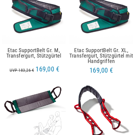
Etac SupportBelt Gr. M,
Etac SupportBelt Gr. XL,
Transfergurt, Stützgürtel
Transfergurt, Stützgürtel mit
Handgriffen
169,00 €
169,00 €
UVP 183,26 €