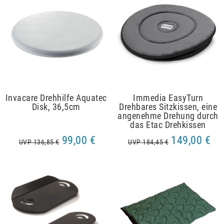
Invacare Drehhilfe Aquatec
Immedia EasyTurn
Disk, 36,5cm
Drehbares Sitzkissen, eine
angenehme Drehung durch
das Etac Drehkissen
99,00 €
149,00 €
UVP 136,85 €
UVP 184,45 €