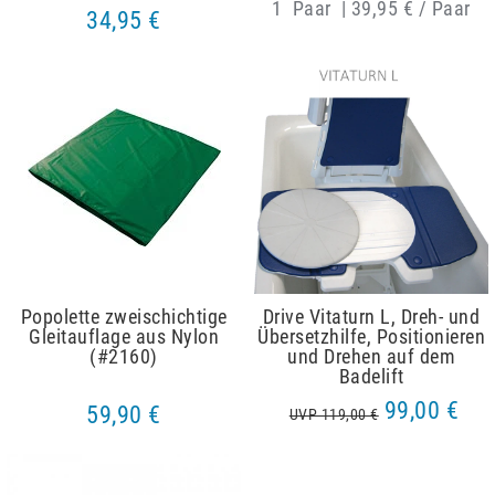
1
Paar
|
39,95 € / Paar
34,95 €
Popolette zweischichtige
Drive Vitaturn L, Dreh- und
Gleitauflage aus Nylon
Übersetzhilfe, Positionieren
(#2160)
und Drehen auf dem
Badelift
99,00 €
59,90 €
UVP 119,00 €