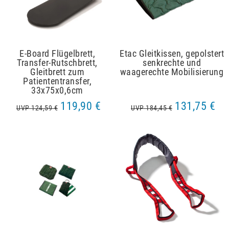
E-Board Flügelbrett,
Etac Gleitkissen, gepolstert
Transfer-Rutschbrett,
senkrechte und
Gleitbrett zum
waagerechte Mobilisierung
Patiententransfer,
33x75x0,6cm
119,90 €
131,75 €
UVP 124,59 €
UVP 184,45 €