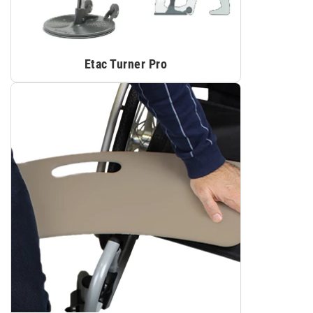
Etac Turner Pro