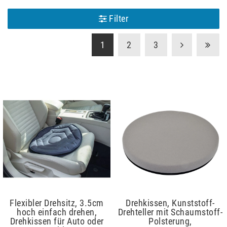
Filter
1
2
3
Flexibler Drehsitz, 3.5cm
Drehkissen, Kunststoff-
hoch einfach drehen,
Drehteller mit Schaumstoff-
Drehkissen für Auto oder
Polsterung,