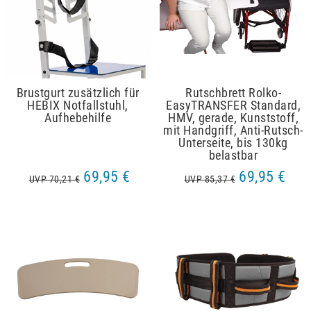
Brustgurt zusätzlich für
Rutschbrett Rolko-
HEBIX Notfallstuhl,
EasyTRANSFER Standard,
Aufhebehilfe
HMV, gerade, Kunststoff,
mit Handgriff, Anti-Rutsch-
Unterseite, bis 130kg
belastbar
69,95 €
69,95 €
UVP 70,21 €
UVP 85,37 €