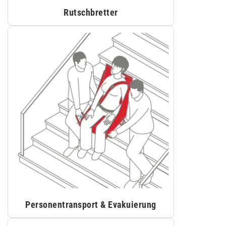
Rutschbretter
Personentransport & Evakuierung