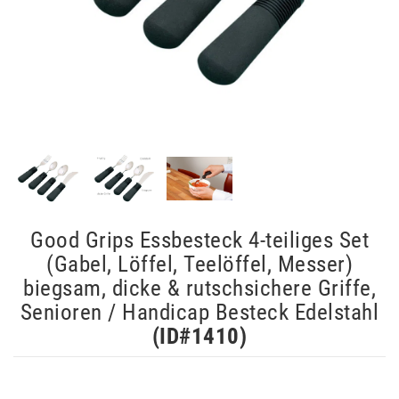
Good Grips Essbesteck 4-teiliges Set
(Gabel, Löffel, Teelöffel, Messer)
biegsam, dicke & rutschsichere Griffe,
Senioren / Handicap Besteck Edelstahl
(ID#
1410
)