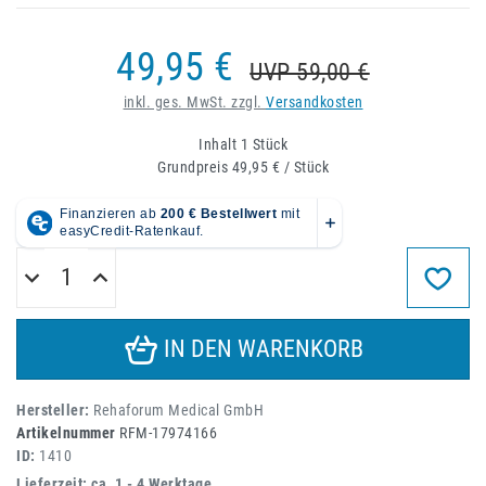
49,95 €
UVP 59,00 €
inkl. ges. MwSt. zzgl.
Versandkosten
Inhalt
1
Stück
Grundpreis
49,95 € / Stück
IN DEN WARENKORB
Hersteller:
Rehaforum Medical GmbH
Artikelnummer
RFM-17974166
ID:
1410
Lieferzeit: ca. 1 - 4 Werktage