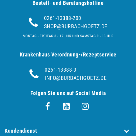
Bestell- und Be­ra­tungs­hot­line
0261-13388-200
SHOP@BURBACHGOETZ.DE
MONTAG - FREITAG 8 - 17 UHR UND SAMSTAG 9 - 13 UHR
Krankenhaus Verordnung-/Rezeptservice
0261-13388-0
INFO@BURBACHGOETZ.DE
Folgen Sie uns auf Social Media
Kundendienst