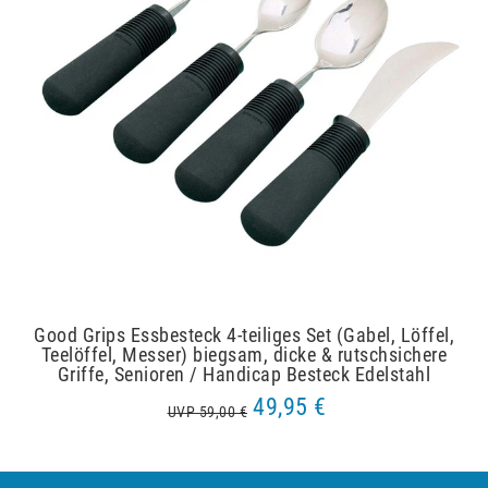
Good Grips Essbesteck 4-teiliges Set (Gabel, Löffel,
Teelöffel, Messer) biegsam, dicke & rutschsichere
Griffe, Senioren / Handicap Besteck Edelstahl
49,95 €
UVP 59,00 €