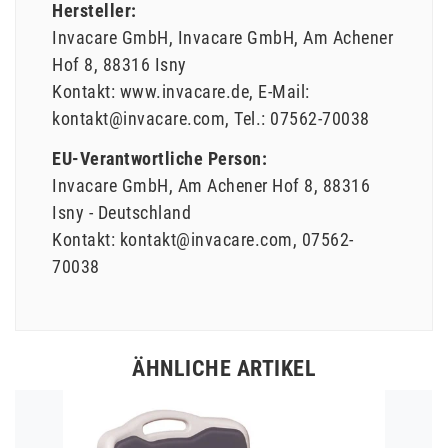
Hersteller:
Invacare GmbH
Invacare GmbH
Am Achener
Hof
8
88316
Isny
Kontakt:
www.invacare.de
E-Mail:
kontakt@invacare.com
Tel.:
07562-70038
EU-Verantwortliche Person:
Invacare GmbH
Am Achener Hof
8
88316
Isny
Deutschland
Kontakt:
kontakt@invacare.com
07562-
70038
ÄHNLICHE ARTIKEL