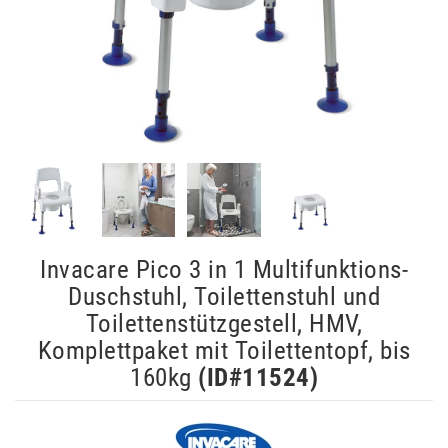
Invacare Pico 3 in 1 Multifunktions-
Duschstuhl, Toilettenstuhl und
Toilettenstützgestell, HMV,
Komplettpaket mit Toilettentopf, bis
160kg
(ID#
11524
)