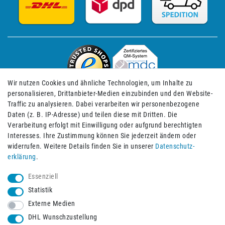
Wir nutzen Cookies und ähnliche Technologien, um Inhalte zu
personalisieren, Drittanbieter-Medien einzubinden und den Website-
Traffic zu analysieren. Dabei verarbeiten wir personenbezogene
Daten (z. B. IP-Adresse) und teilen diese mit Dritten. Die
Verarbeitung erfolgt mit Einwilligung oder aufgrund berechtigten
Impressum
Daten­schutz­erklärung
AGB
Interesses. Ihre Zustimmung können Sie jederzeit ändern oder
widerrufen. Weitere Details finden Sie in unserer
Daten­schutz­
erklärung
.
Barrierefreiheitserklärung
Widerrufs­recht
Essenziell
Statistik
Externe Medien
Widerrufs­formular
Kontakt
DHL Wunschzustellung