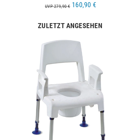
160,90 €
UVP 279,90 €
ZULETZT ANGESEHEN