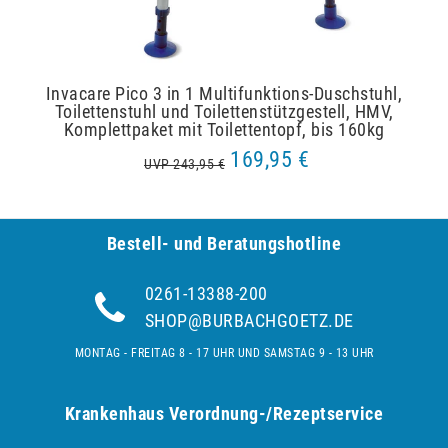
Invacare Pico 3 in 1 Multifunktions-Duschstuhl,
Toilettenstuhl und Toilettenstützgestell, HMV,
Komplettpaket mit Toilettentopf, bis 160kg
169,95 €
UVP 243,95 €
Bestell- und Be­ra­tungs­hot­line
0261-13388-200
SHOP@BURBACHGOETZ.DE
MONTAG - FREITAG 8 - 17 UHR UND SAMSTAG 9 - 13 UHR
Krankenhaus Verordnung-/Rezeptservice