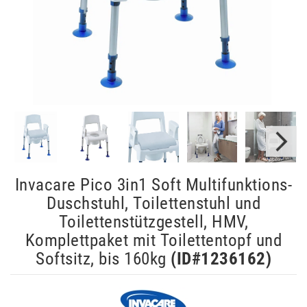
Invacare Pico 3in1 Soft Multifunktions-
Duschstuhl, Toilettenstuhl und
Toilettenstützgestell, HMV,
Komplettpaket mit Toilettentopf und
Softsitz, bis 160kg
(ID#
1236162
)