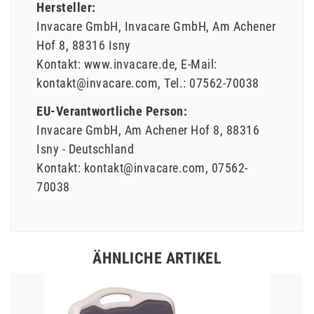
Hersteller:
Invacare GmbH
Invacare GmbH
Am Achener
Hof
8
88316
Isny
Kontakt:
www.invacare.de
E-Mail:
kontakt@invacare.com
Tel.:
07562-70038
EU-Verantwortliche Person:
Invacare GmbH
Am Achener Hof
8
88316
Isny
Deutschland
Kontakt:
kontakt@invacare.com
07562-
70038
ÄHNLICHE ARTIKEL