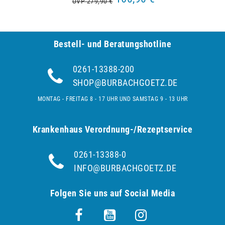
UVP 279,90 €
Bestell- und Be­ra­tungs­hot­line
0261-13388-200
SHOP@BURBACHGOETZ.DE
MONTAG - FREITAG 8 - 17 UHR UND SAMSTAG 9 - 13 UHR
Krankenhaus Verordnung-/Rezeptservice
0261-13388-0
INFO@BURBACHGOETZ.DE
Folgen Sie uns auf Social Media