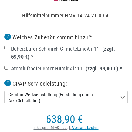
Hilfsmittelnummer HMV 14.24.21.0060
Welches Zubehör kommt hinzu?:
?
Beheizbarer Schlauch ClimateLineAir 11
(zzgl.
59,90 €)
*
Atemluftbefeuchter HumidAir 11
(zzgl. 99,00 €)
*
CPAP Serviceleistung:
?
Gerät in Werkseinstellung (Einstellung durch
Arzt/Schlaflabor)
638,90 €
inkl. ges. MwSt. zzgl.
Versandkosten