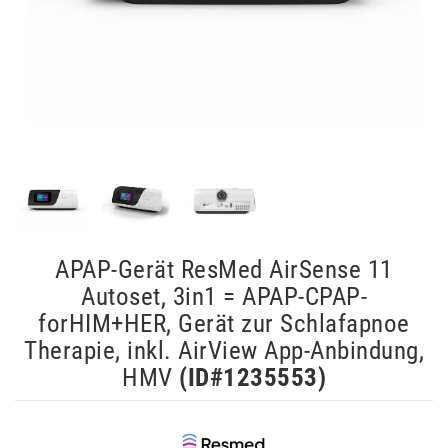
APAP-Gerät ResMed AirSense 11
Autoset, 3in1 = APAP-CPAP-
forHIM+HER, Gerät zur Schlafapnoe
Therapie, inkl. AirView App-Anbindung,
HMV
(ID#
1235553
)