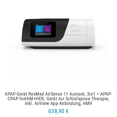
APAP-Gerät ResMed AirSense 11 Autoset, 3in1 = APAP-
CPAP-forHIM+HER, Gerät zur Schlafapnoe Therapie,
inkl. AirView App-Anbindung, HMV
638,90 €