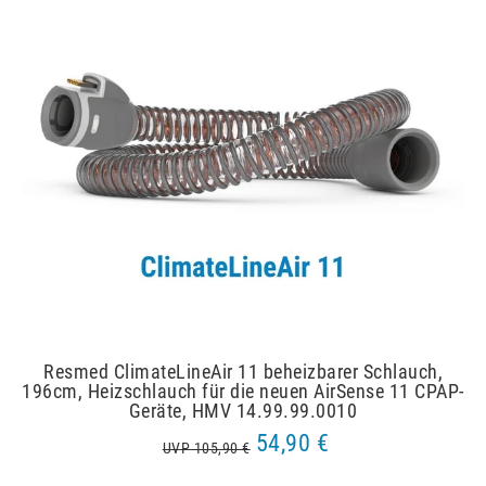
Resmed ClimateLineAir 11 beheizbarer Schlauch,
196cm, Heizschlauch für die neuen AirSense 11 CPAP-
Geräte, HMV 14.99.99.0010
54,90 €
UVP 105,90 €