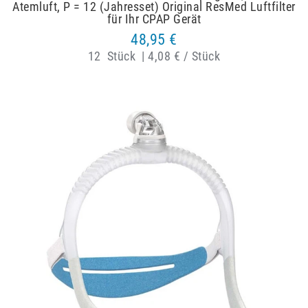
Atemluft, P = 12 (Jahresset) Original ResMed Luftfilter
für Ihr CPAP Gerät
48,95 €
12
Stück
|
4,08 € / Stück