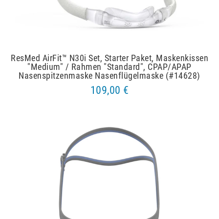
ResMed AirFit™ N30i Set, Starter Paket, Maskenkissen
"Medium" / Rahmen "Standard", CPAP/APAP
Nasenspitzenmaske Nasenflügelmaske (#14628)
109,00 €