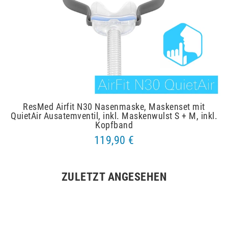
ResMed Airfit N30 Nasenmaske, Maskenset mit
QuietAir Ausatemventil, inkl. Maskenwulst S + M, inkl.
Kopfband
119,90 €
ZULETZT ANGESEHEN