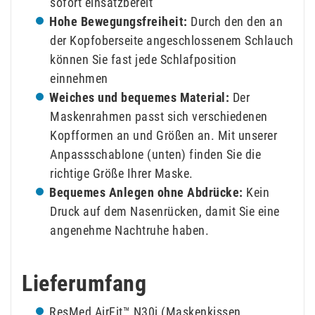
sofort einsatzbereit
Hohe Bewegungsfreiheit:
Durch den den an
der Kopfoberseite angeschlossenem Schlauch
können Sie fast jede Schlafposition
einnehmen
Weiches und bequemes Material:
Der
Maskenrahmen passt sich verschiedenen
Kopfformen an und Größen an. Mit unserer
Anpassschablone (
unten
) finden Sie die
richtige Größe Ihrer Maske.
Bequemes Anlegen ohne Abdrücke:
Kein
Druck auf dem Nasenrücken, damit Sie eine
angenehme Nachtruhe haben.
Lieferumfang
ResMed AirFit™ N30i (Maskenkissen