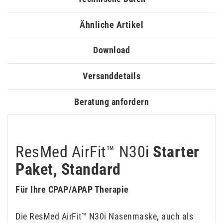
Ähnliche Artikel
Download
Versanddetails
Beratung anfordern
ResMed AirFit™ N30i
Starter
Paket, Standard
Für Ihre CPAP/APAP Therapie
Die ResMed AirFit™ N30i Nasenmaske, auch als