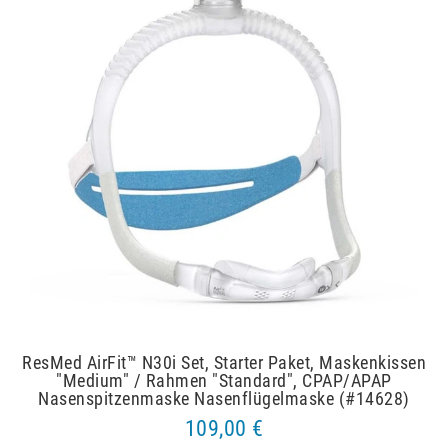
ResMed AirFit™ N30i Set, Starter Paket, Maskenkissen
"Medium" / Rahmen "Standard", CPAP/APAP
Nasenspitzenmaske Nasenflügelmaske (#14628)
109,00 €