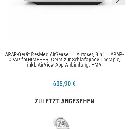
APAP-Gerät ResMed AirSense 11 Autoset, 3in1 = APAP-
CPAP-forHIM+HER, Gerät zur Schlafapnoe Therapie,
inkl. AirView App-Anbindung, HMV
638,90 €
ZULETZT ANGESEHEN