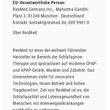
EU-Verantwortliche Person:
ResMed Germany Inc.
Mahatma-Gandhi-
Platz
3
81248
München
Deutschland
Kontakt:
kontakt@resmed.de
089 9901-0
Über ResMed:
ResMed ist einer der weltweit führenden
Hersteller im Bereich der Schlafapnoe-
Therapie und spezialisiert auf moderne CPAP-
und APAP-Geräte, Masken und Zubehör. Das
Unternehmen steht für innovative
Technologien, leisen Betrieb und hohen
Tragekomfort. Ziel von ResMed ist es, die
Schlafqualität und Lebensgesundheit von
Menschen mit Atemwegserkrankungen
nachhaltig zu verbessern.