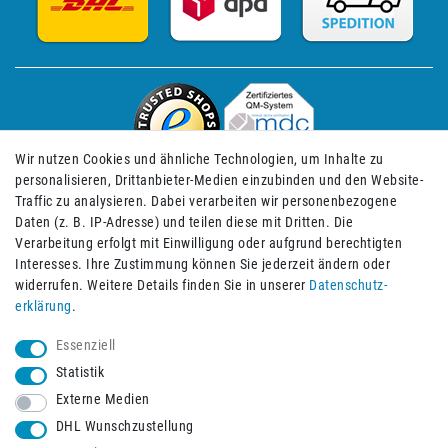
Wir nutzen Cookies und ähnliche Technologien, um Inhalte zu
personalisieren, Drittanbieter-Medien einzubinden und den Website-
Traffic zu analysieren. Dabei verarbeiten wir personenbezogene
Daten (z. B. IP-Adresse) und teilen diese mit Dritten. Die
Verarbeitung erfolgt mit Einwilligung oder aufgrund berechtigten
Impressum
Daten­schutz­erklärung
AGB
Interesses. Ihre Zustimmung können Sie jederzeit ändern oder
widerrufen. Weitere Details finden Sie in unserer
Daten­schutz­
erklärung
.
Barrierefreiheitserklärung
Widerrufs­recht
Essenziell
Statistik
Externe Medien
Widerrufs­formular
Kontakt
DHL Wunschzustellung