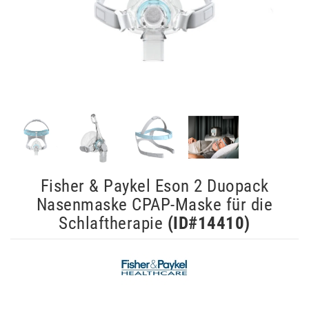
Fisher & Paykel Eson 2 Duopack
Nasenmaske CPAP-Maske für die
Schlaftherapie
(ID#
14410
)