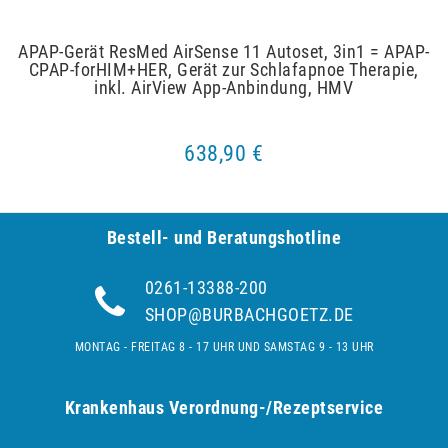
APAP-Gerät ResMed AirSense 11 Autoset, 3in1 = APAP-
CPAP-forHIM+HER, Gerät zur Schlafapnoe Therapie,
inkl. AirView App-Anbindung, HMV
638,90 €
Bestell- und Be­ra­tungs­hot­line
0261-13388-200
SHOP@BURBACHGOETZ.DE
MONTAG - FREITAG 8 - 17 UHR UND SAMSTAG 9 - 13 UHR
Krankenhaus Verordnung-/Rezeptservice