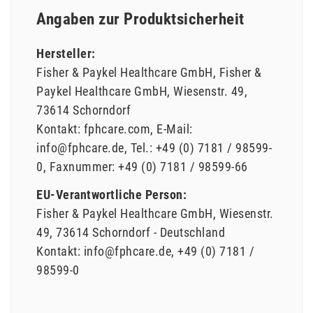
Angaben zur Produktsicherheit
Hersteller:
Fisher & Paykel Healthcare GmbH
Fisher &
Paykel Healthcare GmbH
Wiesenstr.
49
73614
Schorndorf
Kontakt:
fphcare.com
E-Mail:
info@fphcare.de
Tel.:
+49 (0) 7181 / 98599-
0
Faxnummer:
+49 (0) 7181 / 98599-66
EU-Verantwortliche Person:
Fisher & Paykel Healthcare GmbH
Wiesenstr.
49
73614
Schorndorf
Deutschland
Kontakt:
info@fphcare.de
+49 (0) 7181 /
98599-0