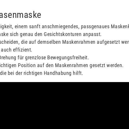
Nasenmaske
igkeit, einem sanft anschmiegendes, passgenaues Maskenk
 Maske sich genau den Gesichtskonturen anpasst.
tscheiden, die auf demselben Maskenrahmen aufgesetzt wer
auch effizient.
Drehung für grenzlose Bewegungsfreiheit.
richtigen Position auf den Maskenrahmen gesetzt werden.
ie bei der richtigen Handhabung hilft.