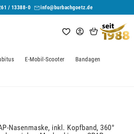
261 / 13388-0
info@burbachgoetz.de
ubitus
E-Mobil-Scooter
Bandagen
P-Nasenmaske, inkl. Kopfband, 360°