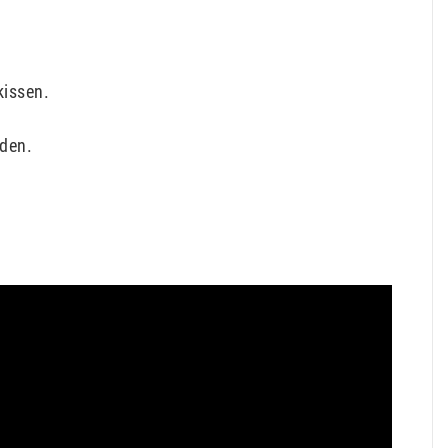
issen.
den.