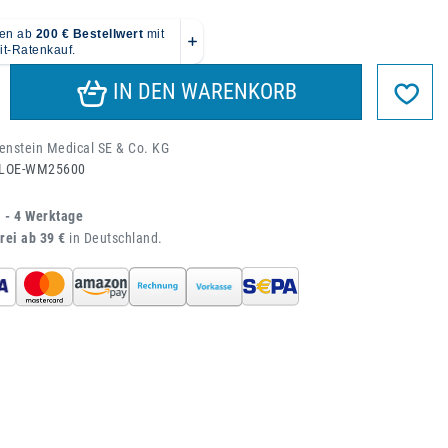
IN DEN WARENKORB
nstein Medical SE & Co. KG
LOE-WM25600
1 - 4 Werktage
rei ab 39 €
in Deutschland.