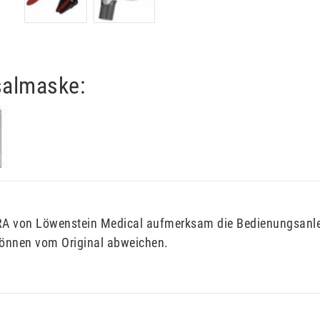
salmaske:
RA von Löwenstein Medical aufmerksam die Bedienungsanlei
können vom Original abweichen.