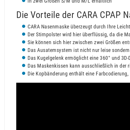
in zwei Größen S/M und M/L erhältlich
Die Vorteile der CARA CPAP 
CARA Nasenmaske überzeugt durch Ihre Leicht
Der Stirnpolster wird hier überflüssig, da die
Sie können sich hier zwischen zwei Größen en
Das Ausatemsystem ist nicht nur leise sondern 
Das Kugelgelenk ermöglicht eine 360° und 3D-
Das Maskenkissen kann ausschließlich in der 
Die Kopbänderung enthält eine Farbcodierung, d