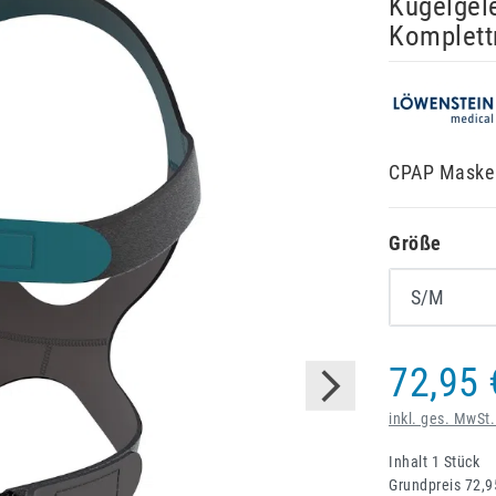
Kugelgel
Komplet
CPAP Maske 
Größe
72,95 
inkl. ges. MwSt.
Inhalt
1
Stück
Grundpreis
72,9