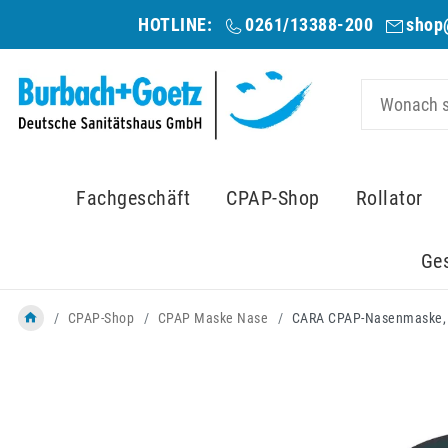
HOTLINE:
0261/13388-200
shop
Fachgeschäft
CPAP-Shop
Rollator
Ge
CPAP-Shop
CPAP Maske Nase