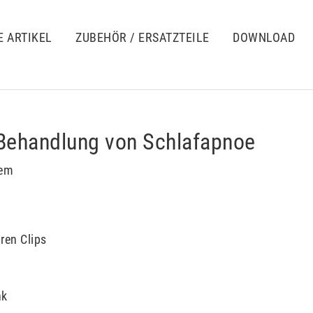
E ARTIKEL
ZUBEHÖR / ERSATZTEILE
DOWNLOAD
ehandlung von Schlafapnoe
tem
ren Clips
nk