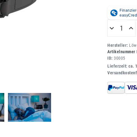
Hersteller:
Löwe
Artikelnummer
ID:
30005
Lieferzeit: ca. 
Versandkostenf