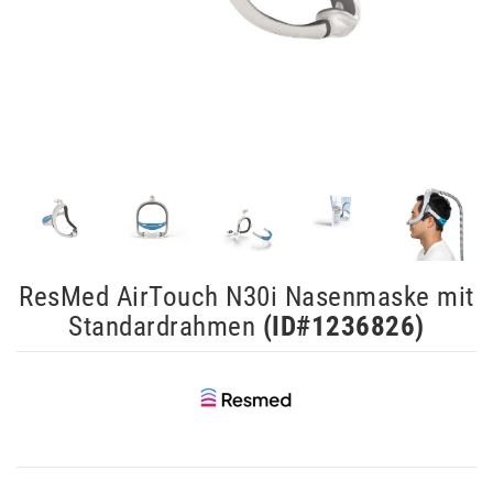
ResMed AirTouch N30i Nasenmaske mit
Standardrahmen
(ID#
1236826
)