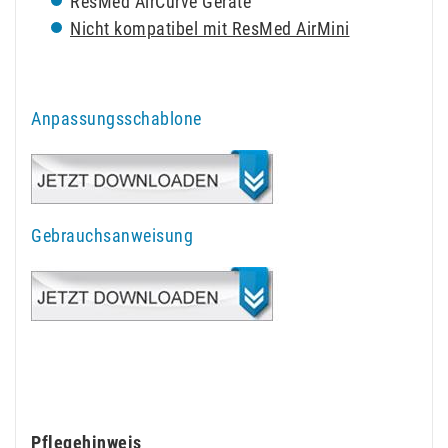
ResMed AirCurve Geräte
Nicht kompatibel mit ResMed AirMini
Anpassungsschablone
Gebrauchsanweisung
Pflegehinweis