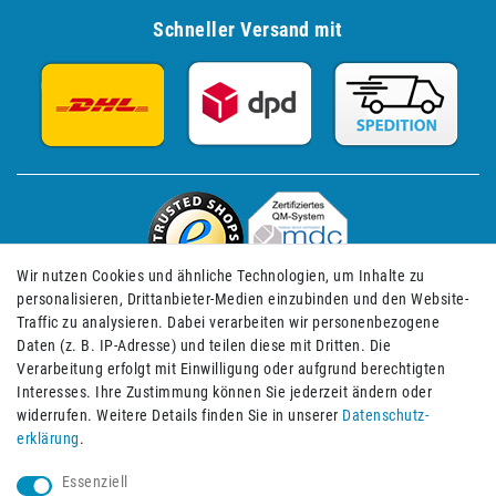
Schneller Versand mit
Wir nutzen Cookies und ähnliche Technologien, um Inhalte zu
personalisieren, Drittanbieter-Medien einzubinden und den Website-
Traffic zu analysieren. Dabei verarbeiten wir personenbezogene
Daten (z. B. IP-Adresse) und teilen diese mit Dritten. Die
Verarbeitung erfolgt mit Einwilligung oder aufgrund berechtigten
Impressum
Daten­schutz­erklärung
AGB
Interesses. Ihre Zustimmung können Sie jederzeit ändern oder
widerrufen. Weitere Details finden Sie in unserer
Daten­schutz­
erklärung
.
Barrierefreiheitserklärung
Widerrufs­recht
Essenziell