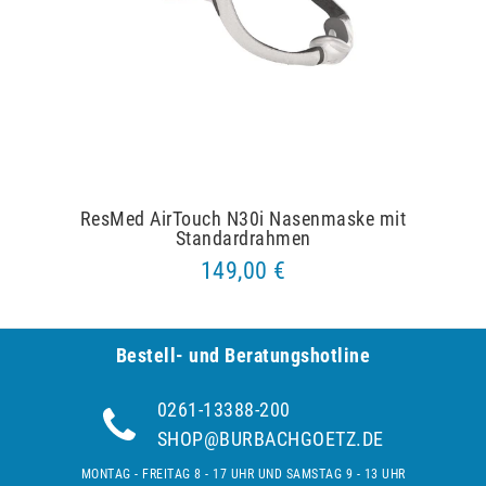
ResMed AirTouch N30i Nasenmaske mit
Standardrahmen
149,00 €
Bestell- und Be­ra­tungs­hot­line
0261-13388-200
SHOP@BURBACHGOETZ.DE
MONTAG - FREITAG 8 - 17 UHR UND SAMSTAG 9 - 13 UHR