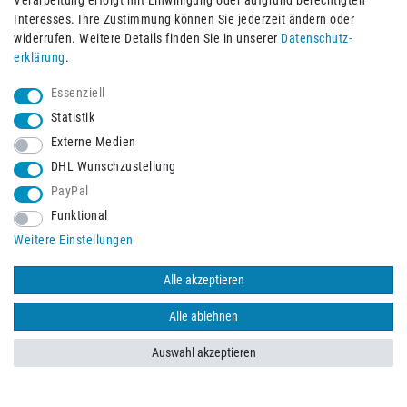
Verarbeitung erfolgt mit Einwilligung oder aufgrund berechtigten
Interesses. Ihre Zustimmung können Sie jederzeit ändern oder
widerrufen. Weitere Details finden Sie in unserer
Daten­schutz­
erklärung
.
Essenziell
Statistik
Externe Medien
DHL Wunschzustellung
PayPal
Funktional
Weitere Einstellungen
Schneller Versand mit
Alle akzeptieren
Alle ablehnen
Auswahl akzeptieren