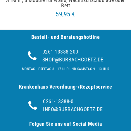
AirMini, 3 Module für Wand, Nachtischschublade oder
Bett
59,95 €
Bestell- und Be­ra­tungs­hot­line
0261-13388-200
SHOP@BURBACHGOETZ.DE
MONTAG - FREITAG 8 - 17 UHR UND SAMSTAG 9 - 13 UHR
Krankenhaus Verordnung-/Rezeptservice
0261-13388-0
INFO@BURBACHGOETZ.DE
Folgen Sie uns auf Social Media