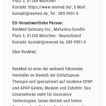
Platz
3
81248
München
Kontakt:
https://www.resmed.de/
E-Mail:
kontakt@resmed.de
Tel.:
089 9901-0
EU-Verantwortliche Person:
ResMed Germany Inc.
Mahatma-Gandhi-
Platz
3
81248
München
Deutschland
Kontakt:
kontakt@resmed.de
089 9901-0
Über ResMed:
ResMed ist einer der weltweit führenden
Hersteller im Bereich der Schlafapnoe-
Therapie und spezialisiert auf moderne CPAP-
und APAP-Geräte, Masken und Zubehör. Das
Unternehmen steht für innovative
Technologien, leisen Betrieb und hohen