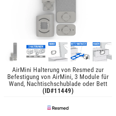
AirMini Halterung von Resmed zur
Befestigung von AirMini, 3 Module für
Wand, Nachtischschublade oder Bett
(ID#
11449
)