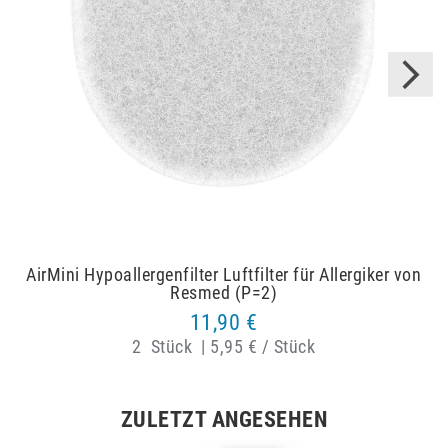
AirMini Hypoallergenfilter Luftfilter für Allergiker von
Resmed (P=2)
11,90 €
2
Stück
|
5,95 € / Stück
ZULETZT ANGESEHEN