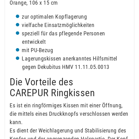
Orange, 106 x 15 cm
zur optimalen Kopflagerung
vielfache Einsatzmöglichkeiten
speziell für das pflegende Personen
entwickelt
mit PU-Bezug
Lagerungskissen anerkanntes Hilfsmittel
gegen Dekubitus HMV 11.11.05.0013
Die Vorteile des
CAREPUR Ringkissen
Es ist ein ringförmiges Kissen mit einer Öffnung,
die mittels eines Druckknopfs verschlossen werden
kann.
Es dient der Weichlagerung und Stabilisierung des
Kopfes und der angrenzenden Halspartie. Der Kopf