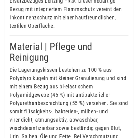
Ersatzbezuges Lenzing FR®. Dieser neuartige
Bezug mit integriertem Flammschutz vereint den
Inkontinenzschutz mit einer hautfreundlichen,
textilen Oberfläche.
Material | Pflege und
Reinigung
Die Lagerungskissen bestehen zu 100 % aus
Polystyrolkugeln mit kleiner Granulierung und sind
mit einem Bezug aus bi-elastischem
Polyamidgewebe (45 %) mit antibakterieller
Polyurethanbeschichtung (55 %) versehen. Sie sind
somit flüssigkeits-, bakterien-, milben- und
virendicht, atmungsaktiv, abwaschbar,
wischdesinfizierbar sowie beständig gegen Blut,
Urin, Salben, Öle und Fette. Bei Verschmutzung