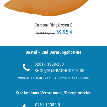
Carepur Ringkissen S
69,95 €
UVP 101,15 €
Bestell- und Be­ra­tungs­hot­line
0261-13388-200
SHOP@BURBACHGOETZ.DE
MONTAG - FREITAG 8 - 17 UHR UND SAMSTAG 9 - 13 UHR
Krankenhaus Verordnung-/Rezeptservice
0261-13388-0