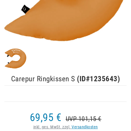
Carepur Ringkissen S
(ID#
1235643
)
69,95 €
UVP 101,15 €
inkl. ges. MwSt. zzgl.
Versandkosten