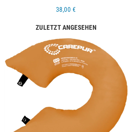
38,00 €
ZULETZT ANGESEHEN