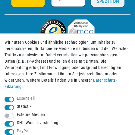
Wir nutzen Cookies und ähnliche Technologien, um Inhalte zu
personalisieren, Drittanbieter-Medien einzubinden und den Website-
Traffic zu analysieren. Dabei verarbeiten wir personenbezogene
Daten (z. B. IP-Adresse) und teilen diese mit Dritten. Die
Verarbeitung erfolgt mit Einwilligung oder aufgrund berechtigten
Impressum
Daten­schutz­erklärung
AGB
Interesses. Ihre Zustimmung können Sie jederzeit ändern oder
widerrufen. Weitere Details finden Sie in unserer
Daten­schutz­
erklärung
.
Barrierefreiheitserklärung
Widerrufs­recht
Essenziell
Statistik
Externe Medien
Widerrufs­formular
Kontakt
DHL Wunschzustellung
PayPal