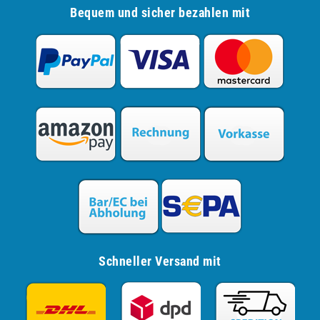
Bequem und sicher bezahlen mit
Schneller Versand mit