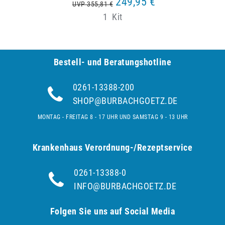
249,95 €
UVP 355,81 €
1
Kit
Bestell- und Be­ra­tungs­hot­line
0261-13388-200
SHOP@BURBACHGOETZ.DE
MONTAG - FREITAG 8 - 17 UHR UND SAMSTAG 9 - 13 UHR
Krankenhaus Verordnung-/Rezeptservice
0261-13388-0
INFO@BURBACHGOETZ.DE
Folgen Sie uns auf Social Media