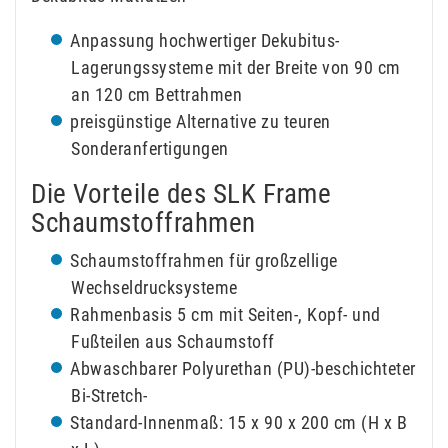
Anpassung hochwertiger Dekubitus-
Lagerungssysteme mit der Breite von 90 cm
an 120 cm Bettrahmen
preisgünstige Alternative zu teuren
Sonderanfertigungen
Die Vorteile des SLK Frame
Schaumstoffrahmen
Schaumstoffrahmen für großzellige
Wechseldrucksysteme
Rahmenbasis 5 cm mit Seiten-, Kopf- und
Fußteilen aus Schaumstoff
Abwaschbarer Polyurethan (PU)-beschichteter
Bi-Stretch-
Standard-Innenmaß: 15 x 90 x 200 cm (H x B