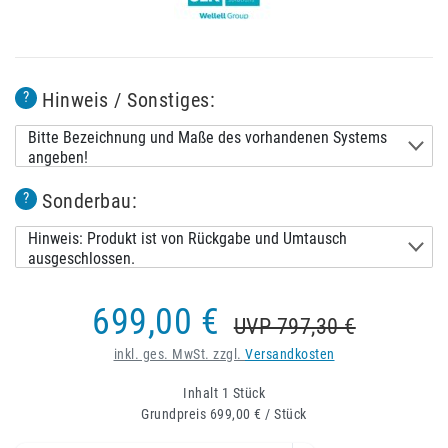
Hinweis / Sonstiges:
?
Bitte Bezeichnung und Maße des vorhandenen Systems
angeben!
Sonderbau:
?
Hinweis: Produkt ist von Rückgabe und Umtausch
ausgeschlossen.
699,00 €
UVP 797,30 €
inkl. ges. MwSt. zzgl.
Versandkosten
Inhalt
1
Stück
Grundpreis
699,00 € / Stück