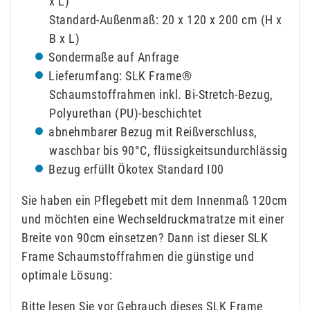
x L)
Standard-Außenmaß: 20 x 120 x 200 cm (H x
B x L)
Sondermaße auf Anfrage
Lieferumfang: SLK Frame®
Schaumstoffrahmen inkl. Bi-Stretch-Bezug,
Polyurethan (PU)-beschichtet
abnehmbarer Bezug mit Reißverschluss,
waschbar bis 90°C, flüssigkeitsundurchlässig
Bezug erfüllt Ökotex Standard I00
Sie haben ein Pflegebett mit dem Innenmaß 120cm
und möchten eine Wechseldruckmatratze mit einer
Breite von 90cm einsetzen? Dann ist dieser SLK
Frame Schaumstoffrahmen die günstige und
optimale Lösung:
Bitte lesen Sie vor Gebrauch dieses SLK Frame