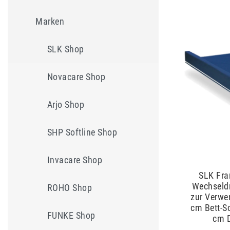
Marken
SLK Shop
Novacare Shop
Arjo Shop
SHP Softline Shop
Invacare Shop
SLK Fra
Wechseld
ROHO Shop
zur Verwe
cm Bett-S
FUNKE Shop
cm D