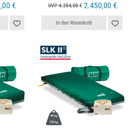
,00 €
2.450,00 €
UVP 4.284,00 €
In den Warenkorb