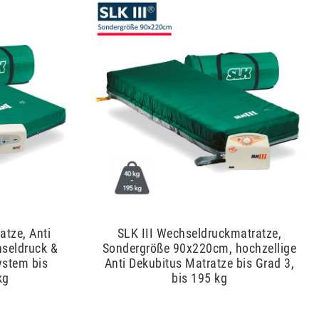
tze, Anti
SLK III Wechseldruckmatratze,
hseldruck &
Sondergröße 90x220cm, hochzellige
ystem bis
Anti Dekubitus Matratze bis Grad 3,
kg
bis 195 kg