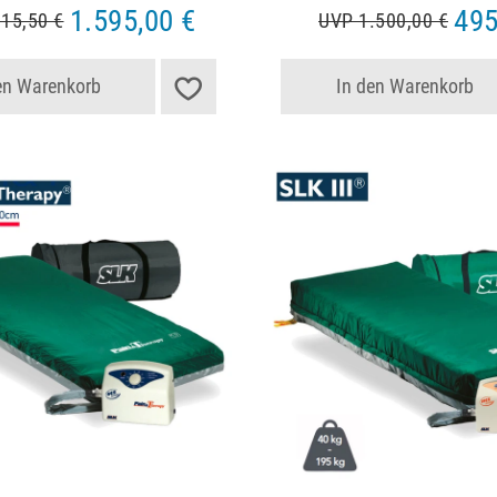
1.595,00 €
495
15,50 €
UVP 1.500,00 €
en Warenkorb
In den Warenkorb