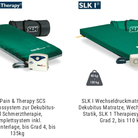
Pain & Therapy SCS
SLK I Wechseldruckmatra
nssystem zur Dekubitus-
Dekubitus Matratze, Wec
 Schmerztherapie,
Statik, SLK 1 Therapies
mplettsystem inkl.
Grad 2, bis 110 
terlage, bis Grad 4, bis
135kg