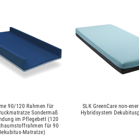
me 90/120 Rahmen für
SLK GreenCare non-ener
ruckmatratze Sondermaß
Hybridsystem Dekubitus
ndung im Pflegebett (120
chaumstoffrahmen für 90
ekubitus-Matratze)