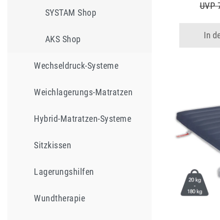
UVP 
SYSTAM Shop
In d
AKS Shop
Wechseldruck-Systeme
Weichlagerungs-Matratzen
Hybrid-Matratzen-Systeme
Sitzkissen
Lagerungshilfen
Wundtherapie