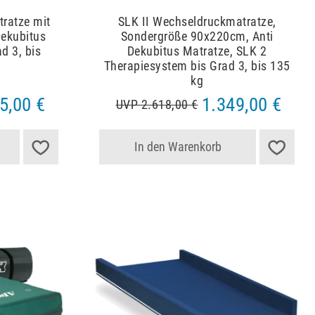
ratze mit
SLK II Wechseldruckmatratze,
Dekubitus
Sondergröße 90x220cm, Anti
d 3, bis
Dekubitus Matratze, SLK 2
Therapiesystem bis Grad 3, bis 135
kg
5,00 €
1.349,00 €
UVP 2.618,00 €
In den Warenkorb