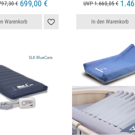
699,00 €
1.46
797,30 €
UVP 1.660,05 €
en Warenkorb
In den Warenkorb