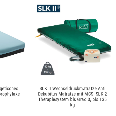
getisches
SLK II Wechseldruckmatratze Anti
prophylaxe
Dekubitus Matratze mit MCS, SLK 2
Therapiesystem bis Grad 3, bis 135
kg