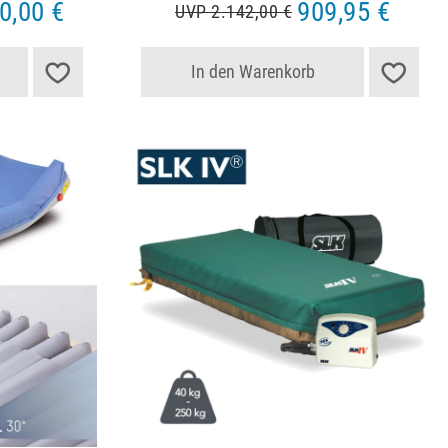
0,00 €
909,95 €
UVP 2.142,00 €
In den Warenkorb