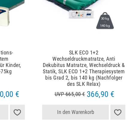
tions-
SLK ECO 1+2
stem
Wechseldruckmatratze, Anti
r Kinder,
Dekubitus Matratze, Wechseldruck &
-75kg
Statik, SLK ECO 1+2 Therapiesystem
bis Grad 2, bis 140 kg (Nachfolger
des SLK Relax)
0,00 €
366,90 €
UVP 665,00 €
In den Warenkorb