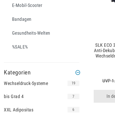
E-Mobil-Scooter
Bandagen
Gesundheits-Welten
SLK ECO 
%SALE%
Anti-Dekub
Wechseldr
Kategorien
UVP 1
Wechseldruck-Systeme
19
In d
bis Grad 4
7
XXL Adipositas
6