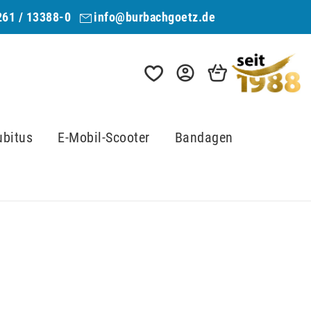
261 / 13388-0
info@burbachgoetz.de
ubitus
E-Mobil-Scooter
Bandagen