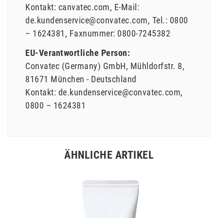
Kontakt:
canvatec.com
E-Mail:
de.kundenservice@convatec.com
Tel.:
0800
– 1624381
Faxnummer:
0800-7245382
EU-Verantwortliche Person:
Convatec (Germany) GmbH
Mühldorfstr.
8
81671
München
Deutschland
Kontakt:
de.kundenservice@convatec.com
0800 – 1624381
ÄHNLICHE ARTIKEL