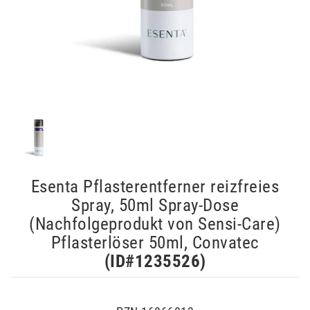
Esenta Pflasterentferner reizfreies
Spray, 50ml Spray-Dose
(Nachfolgeprodukt von Sensi-Care)
Pflasterlöser 50ml, Convatec
(ID#
1235526
)