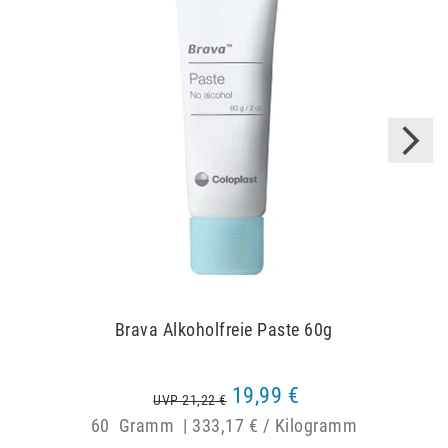
Brava Alkoholfreie Paste 60g
19,99 €
UVP 21,22 €
60
Gramm
|
333,17 € / Kilogramm