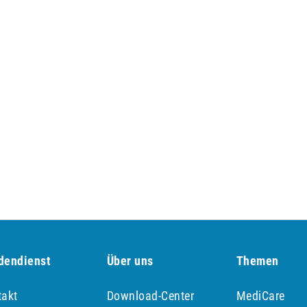
dendienst
Über uns
Themen
takt
Download-Center
MediCare