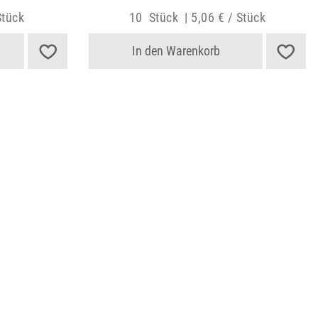
Stück
10
Stück
|
5,06 € / Stück
In den Warenkorb