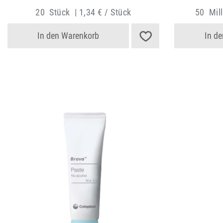
20
Stück
|
1,34 € / Stück
50
Milli
In den Warenkorb
In d