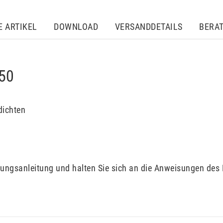
E ARTIKEL
DOWNLOAD
VERSANDDETAILS
BERA
050
dichten
ungsanleitung und halten Sie sich an die Anweisungen des 