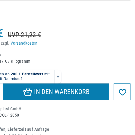
€
UVP 21,22 €
 zzgl.
Versandkosten
m
17 € / Kilogramm
IN DEN WARENKORB
oplast GmbH
COL-12050
fen, Lieferzeit auf Anfrage