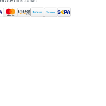
rei ab 39 €
in Deutschland.