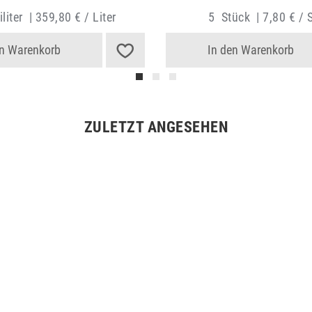
liter
|
359,80 € / Liter
5
Stück
|
7,80 € / 
en Warenkorb
In den Warenkorb
ZULETZT ANGESEHEN