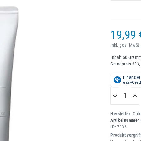
19,99 
inkl. ges. MwSt.
Inhalt
60
Gram
Grundpreis
333,
Hersteller:
Col
Artikelnummer
ID:
7336
Produkt vergrif