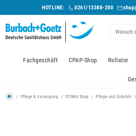
HOTLINE:
0261/13388-200
shop
Fachgeschäft
CPAP-Shop
Rollator
Ge
Pflege & Versorgung
STOMA Shop
Pflege und Zubehör