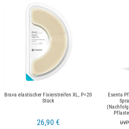
Brava elastischer Fixierstreifen XL, P=20
Esenta Pf
Stück
Spra
(Nachfolg
Pflast
26,90 €
UVP