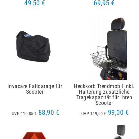
49,50 €
69,95 €
Invacare Faltgarage für
Heckkorb Trendmobil inkl.
Scooter
Halterung zusätzliche
Tragekapazität für Ihren
Scooter
88,90 €
99,00 €
UVP 110,85 €
UVP 169,00 €