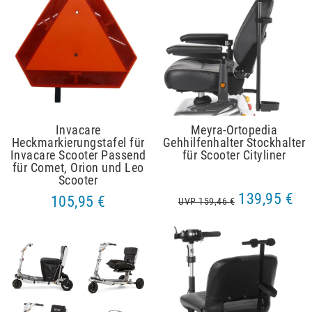
Invacare
Meyra-Ortopedia
Heckmarkierungstafel für
Gehhilfenhalter Stockhalter
Invacare Scooter Passend
für Scooter Cityliner
für Comet, Orion und Leo
Scooter
139,95 €
105,95 €
UVP 159,46 €