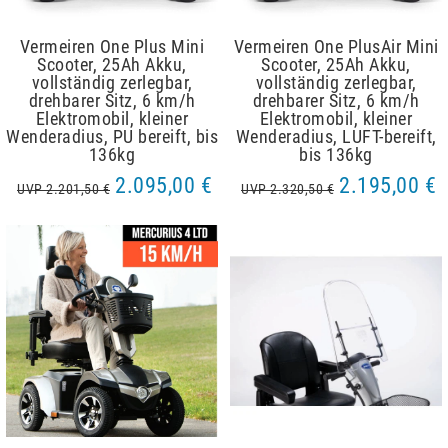
Vermeiren One Plus Mini
Vermeiren One PlusAir Mini
Scooter, 25Ah Akku,
Scooter, 25Ah Akku,
vollständig zerlegbar,
vollständig zerlegbar,
drehbarer Sitz, 6 km/h
drehbarer Sitz, 6 km/h
Elektromobil, kleiner
Elektromobil, kleiner
Wenderadius, PU bereift, bis
Wenderadius, LUFT-bereift,
136kg
bis 136kg
2.095,00 €
2.195,00 €
UVP 2.201,50 €
UVP 2.320,50 €