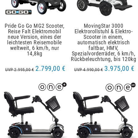
Pride Go Go MG2 Scooter,
MovingStar 3000
Reise Falt Elektromobil
Elektrorollstuhl & Elektro-
neue Version, eines der
Scooter in einem,
leichtesten Reisemobile
automatisch elektrisch
weltweit, 6 km/h, nur
faltbar, HMV,
14,8kg
Spezialvorderräder, 6 km/h,
Rückbeleuchtung, bis 120kg
2.799,00 €
3.975,00 €
UVP 2.995,00 €
UVP 4.990,00 €