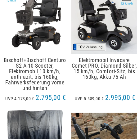
Bischoff+Bischoff Centuro
Elektromobil Invacare
S2 A-10 Scooter,
Comet PRO, Diamond Silber,
Elektromobil 10 km/h,
15 km/h, Comfort-Sitz, bis
anthrazit, bis 160kg,
160kg, Akku 75 Ah
Fahrwerksfederung vorne
und hinten
2.795,00 €
2.995,00 €
UVP 4.173,00 €
UVP 5.589,00 €