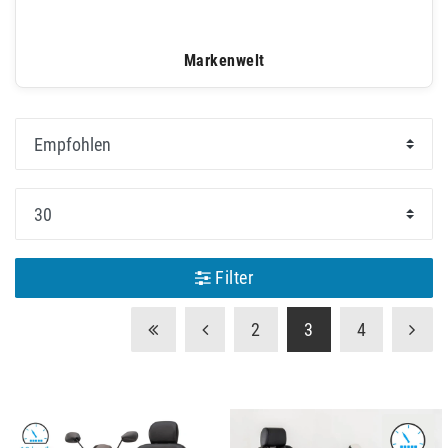
Markenwelt
Filter
2
3
4