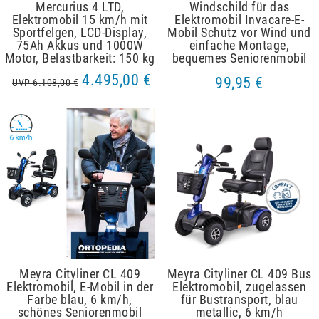
Mercurius 4 LTD,
Windschild für das
Elektromobil 15 km/h mit
Elektromobil Invacare-E-
Sportfelgen, LCD-Display,
Mobil Schutz vor Wind und
75Ah Akkus und 1000W
einfache Montage,
Motor, Belastbarkeit: 150 kg
bequemes Seniorenmobil
4.495,00 €
99,95 €
UVP 6.108,00 €
Meyra Cityliner CL 409
Meyra Cityliner CL 409 Bus
Elektromobil, E-Mobil in der
Elektromobil, zugelassen
Farbe blau, 6 km/h,
für Bustransport, blau
schönes Seniorenmobil
metallic, 6 km/h