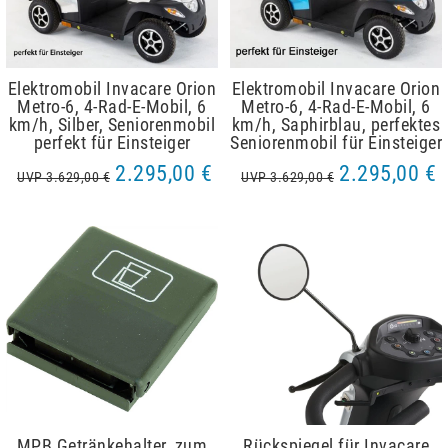
Elektromobil Invacare Orion
Elektromobil Invacare Orion
Metro-6, 4-Rad-E-Mobil, 6
Metro-6, 4-Rad-E-Mobil, 6
km/h, Silber, Seniorenmobil
km/h, Saphirblau, perfektes
perfekt für Einsteiger
Seniorenmobil für Einsteiger
2.295,00 €
2.295,00 €
UVP 3.629,00 €
UVP 3.629,00 €
MPB Getränkehalter, zum
Rückspiegel für Invacare