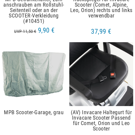
anschrauben am Rollstuhl-
Scooter (Comet, Alpine,
Seitenteil oder an der
Leo, Orion) rechts und links
SCOOTER-Verkleidung
verwendbar
(#10451)
9,90 €
37,99 €
UVP 11,50 €
MPB Scooter-Garage, grau
(AV) Invacare Haltegurt für
Invacare Scooter Passend
für Comet, Orion und Leo
Scooter