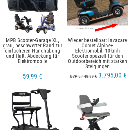
MPB Scooter-Garage XL,
Wieder bestellbar: Invacare
grau, beschwerter Rand zur
Comet Alpine+
einfacheren Handhabung
Elektromobil, 10kmh
und Halt, Abdeckung für
Scooter speziell für den
Elektromobile
Outdoorbereich mit starken
Steigungen
3.795,00 €
59,99 €
UVP 5.148,99 €