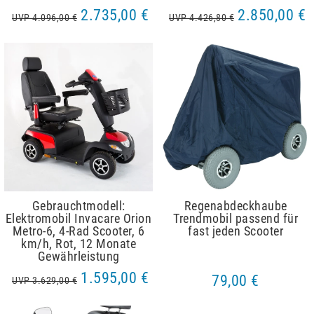
2.735,00 €
2.850,00 €
UVP 4.096,00 €
UVP 4.426,80 €
Gebrauchtmodell:
Regenabdeckhaube
Elektromobil Invacare Orion
Trendmobil passend für
Metro-6, 4-Rad Scooter, 6
fast jeden Scooter
km/h, Rot, 12 Monate
Gewährleistung
1.595,00 €
79,00 €
UVP 3.629,00 €