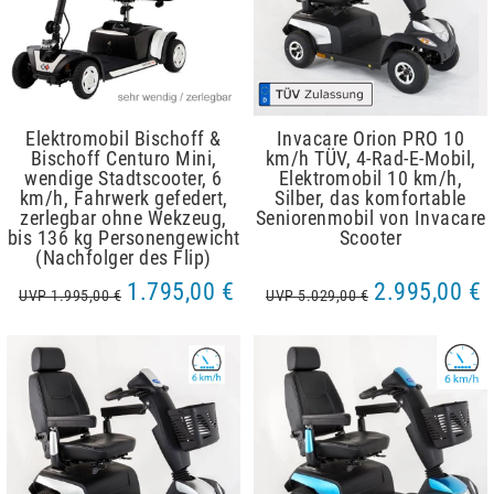
Elektromobil Bischoff &
Invacare Orion PRO 10
Bischoff Centuro Mini,
km/h TÜV, 4-Rad-E-Mobil,
wendige Stadtscooter, 6
Elektromobil 10 km/h,
km/h, Fahrwerk gefedert,
Silber, das komfortable
zerlegbar ohne Wekzeug,
Seniorenmobil von Invacare
bis 136 kg Personengewicht
Scooter
(Nachfolger des Flip)
1.795,00 €
2.995,00 €
UVP 1.995,00 €
UVP 5.029,00 €