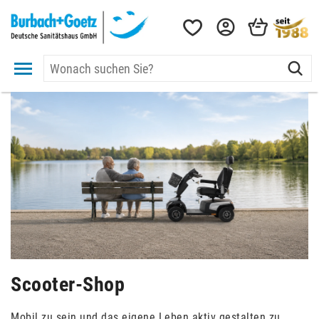
Scooter-Shop
Mobil zu sein und das eigene Leben aktiv gestalten zu