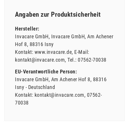
Angaben zur Produktsicherheit
Hersteller:
Invacare GmbH
Invacare GmbH
Am Achener
Hof
8
88316
Isny
Kontakt:
www.invacare.de
E-Mail:
kontakt@invacare.com
Tel.:
07562-70038
EU-Verantwortliche Person:
Invacare GmbH
Am Achener Hof
8
88316
Isny
Deutschland
Kontakt:
kontakt@invacare.com
07562-
70038