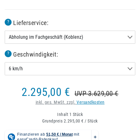
Lieferservice:
?
Abholung im Fachgeschäft (Koblenz)
Geschwindigkeit:
?
6 km/h
2.295,00 €
UVP 3.629,00 €
inkl. ges. MwSt. zzgl.
Versandkosten
Inhalt
1
Stück
Grundpreis
2.295,00 € / Stück