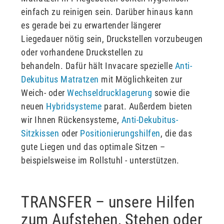
einfach zu reinigen sein. Darüber hinaus kann
es gerade bei zu erwartender längerer
Liegedauer nötig sein, Druckstellen vorzubeugen
oder vorhandene Druckstellen zu
behandeln. Dafür hält Invacare spezielle
Anti-
Dekubitus Matratzen
mit Möglichkeiten zur
Weich- oder
Wechseldrucklagerung
sowie die
neuen
Hybridsysteme
parat. Außerdem bieten
wir Ihnen Rückensysteme,
Anti-Dekubitus-
Sitzkissen
oder
Positionierungshilfen
, die das
gute Liegen und das optimale Sitzen –
beispielsweise im Rollstuhl - unterstützen.
TRANSFER – unsere Hilfen
zum Aufstehen, Stehen oder