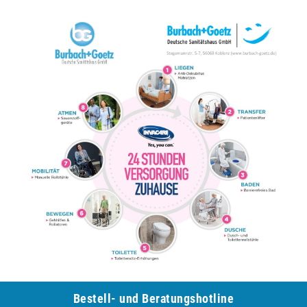
Bestell- und Be­ra­tungs­hot­line