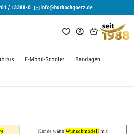
261 / 13388-0
info@burbachgoetz.de
ubitus
E-Mobil-Scooter
Bandagen
re
Wunschmodell
mit
Kunde wählt