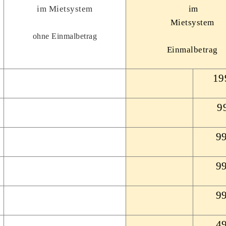
im Mietsystem
im
Mietsystem
ohne Einmalbetrag
Einmalbetrag
19
99
99
99
99
49