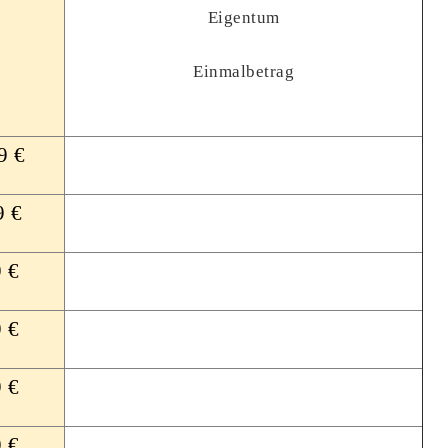
Eigentum
Einmalbetrag
9 €
 €
 €
 €
 €
 €