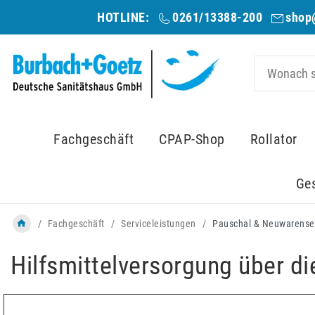
HOTLINE:
0261/13388-200
shop
Fachgeschäft
CPAP-Shop
Rollator
Ge
Fachgeschäft
Serviceleistungen
Pauschal & Neuwarense
Hilfsmittelversorgung über d