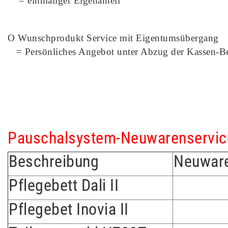
= einmaliger Eigenanteil
O Wunschprodukt Service mit Eigentumsübergang
= Persönliches Angebot unter Abzug der Kassen-Be
Pauschalsystem-Neuwarenservic
Beschreibung
Neuwar
Pflegebett Dali II
Pflegebet Inovia II