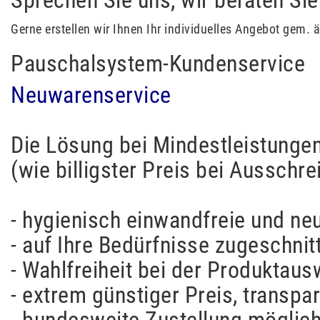
Gerne erstellen wir Ihnen Ihr individuelles Angebot gem. 
Pauschalsystem-Kundenservice
Neuwarenservice
Die Lösung bei Mindestleistunge
(wie billigster Preis bei Aussch
- hygienisch einwandfreie und ne
- auf Ihre Bedürfnisse zugeschni
- Wahlfreiheit bei der Produktau
- extrem günstiger Preis, transpa
- bundesweite Zustellung möglic