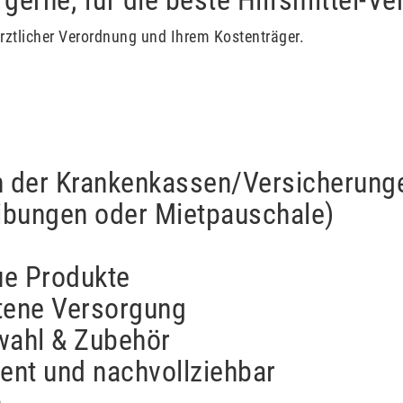
ärztlicher Verordnung und Ihrem Kostenträger.
n der Krankenkassen/Versicherunge
reibungen oder Mietpauschale)
ue Produkte
ttene Versorgung
swahl & Zubehör
rent und nachvollziehbar
h