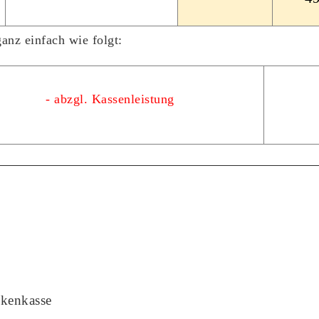
anz einfach wie folgt:
- abzgl. Kassenleistung
nkenkasse