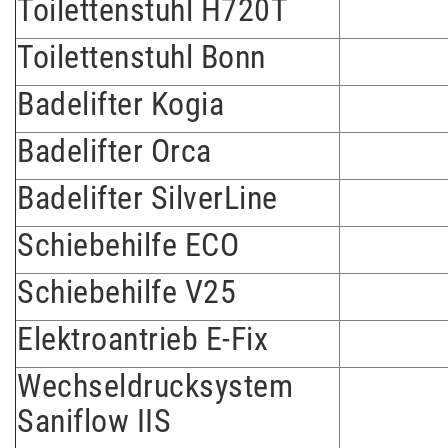
Toilettenstuhl H720T
Toilettenstuhl Bonn
Badelifter Kogia
Badelifter Orca
Badelifter SilverLine
Schiebehilfe ECO
Schiebehilfe V25
Elektroantrieb E-Fix
Wechseldrucksystem
Saniflow IIS