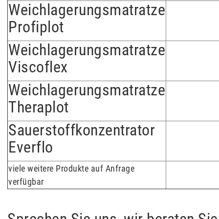
Weichlagerungsmatratze
Profiplot
Weichlagerungsmatratze
Viscoflex
Weichlagerungsmatratze
Theraplot
Sauerstoffkonzentrator
Everflo
viele weitere Produkte auf Anfrage
verfügbar
Sprechen Sie uns, wir beraten Sie