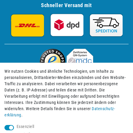
Schneller Versand mit
Wir nutzen Cookies und ähnliche Technologien, um Inhalte zu
personalisieren, Drittanbieter-Medien einzubinden und den Website-
Traffic zu analysieren. Dabei verarbeiten wir personenbezogene
Daten (z. B. IP-Adresse) und teilen diese mit Dritten. Die
Verarbeitung erfolgt mit Einwilligung oder aufgrund berechtigten
Impressum
Daten­schutz­erklärung
AGB
Interesses. Ihre Zustimmung können Sie jederzeit ändern oder
widerrufen. Weitere Details finden Sie in unserer
Daten­schutz­
erklärung
.
Barrierefreiheitserklärung
Widerrufs­recht
Essenziell