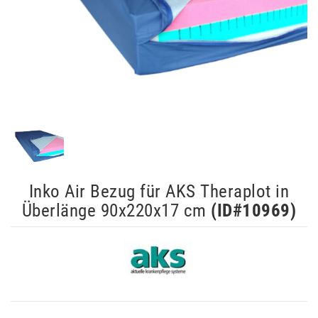
Inko Air Bezug für AKS Theraplot in
Überlänge 90x220x17 cm
(ID#
10969
)