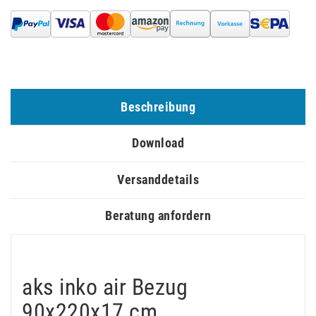
Beschreibung
Download
Versanddetails
Beratung anfordern
aks inko air Bezug
90x220x17 cm