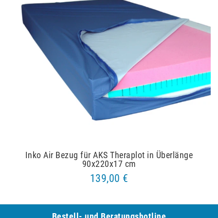
Inko Air Bezug für AKS Theraplot in Überlänge
90x220x17 cm
139,00 €
Bestell- und Be­ra­tungs­hot­line