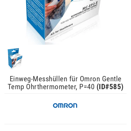
Einweg-Messhüllen für Omron Gentle
Temp Ohrthermometer, P=40
(ID#
585
)