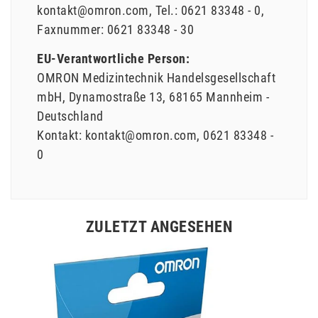
kontakt@omron.com
Tel.:
0621 83348 - 0
Faxnummer:
0621 83348 - 30
EU-Verantwortliche Person:
OMRON Medizintechnik Handelsgesellschaft
mbH
Dynamostraße
13
68165
Mannheim
Deutschland
Kontakt:
kontakt@omron.com
0621 83348 -
0
ZULETZT ANGESEHEN