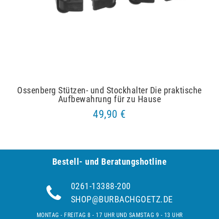
Ossenberg Stützen- und Stockhalter Die praktische
Aufbewahrung für zu Hause
49,90 €
Bestell- und Be­ra­tungs­hot­line
0261-13388-200
SHOP@BURBACHGOETZ.DE
MONTAG - FREITAG 8 - 17 UHR UND SAMSTAG 9 - 13 UHR