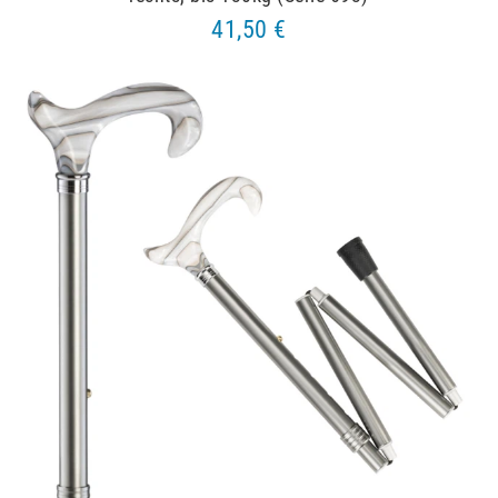
41,50 €