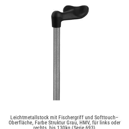
Leichtmetallstock mit Fischergriff und Softtouch–
Oberfläche, Farbe Struktur Grau, HMV, für links oder
rechts, bis 130kg (Serie 693)