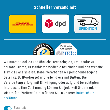
Schneller Versand mit
Wir nutzen Cookies und ähnliche Technologien, um Inhalte zu
personalisieren, Drittanbieter-Medien einzubinden und den Website-
Traffic zu analysieren. Dabei verarbeiten wir personenbezogene
Daten (z. B. IP-Adresse) und teilen diese mit Dritten. Die
Verarbeitung erfolgt mit Einwilligung oder aufgrund berechtigten
Impressum
Daten­schutz­erklärung
AGB
Interesses. Ihre Zustimmung können Sie jederzeit ändern oder
widerrufen. Weitere Details finden Sie in unserer
Daten­schutz­
erklärung
.
Barrierefreiheitserklärung
Widerrufs­recht
Essenziell