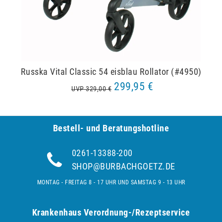
Russka Vital Classic 54 eisblau Rollator (#4950)
299,95 €
UVP 329,00 €
Bestell- und Be­ra­tungs­hot­line
0261-13388-200
SHOP@BURBACHGOETZ.DE
MONTAG - FREITAG 8 - 17 UHR UND SAMSTAG 9 - 13 UHR
Krankenhaus Verordnung-/Rezeptservice