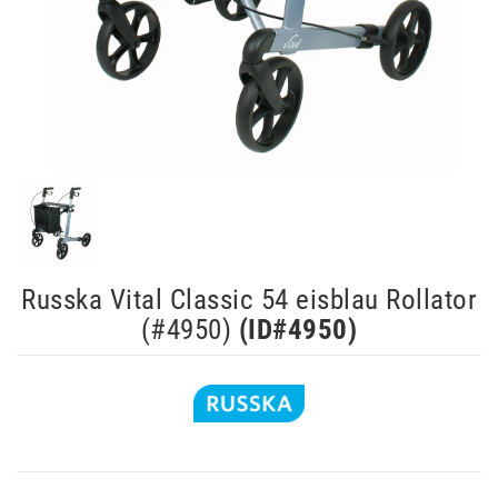
Russka Vital Classic 54 eisblau Rollator
(#4950)
(ID#
4950
)