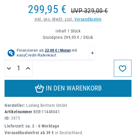
299,95 €
UVP 329,00 €
inkl. ges. MwSt. zzgl.
Versandkosten
Inhalt
1
Stück
Grundpreis
299,95 € / Stück
IN DEN WARENKORB
Hersteller:
Ludwig Bertram GmbH
Artikelnummer
BER-11448041
ID:
3875
Lieferzeit: ca. 2 - 6 Werktage
Versandkostenfrei ab 39 €
in Deutschland.