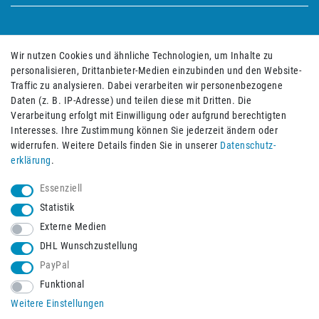
Bequem und sicher bezahlen mit
Wir nutzen Cookies und ähnliche Technologien, um Inhalte zu
personalisieren, Drittanbieter-Medien einzubinden und den Website-
Traffic zu analysieren. Dabei verarbeiten wir personenbezogene
Daten (z. B. IP-Adresse) und teilen diese mit Dritten. Die
Verarbeitung erfolgt mit Einwilligung oder aufgrund berechtigten
Interesses. Ihre Zustimmung können Sie jederzeit ändern oder
widerrufen. Weitere Details finden Sie in unserer
Daten­schutz­
erklärung
.
Essenziell
Statistik
Externe Medien
DHL Wunschzustellung
PayPal
Funktional
Schneller Versand mit
Weitere Einstellungen