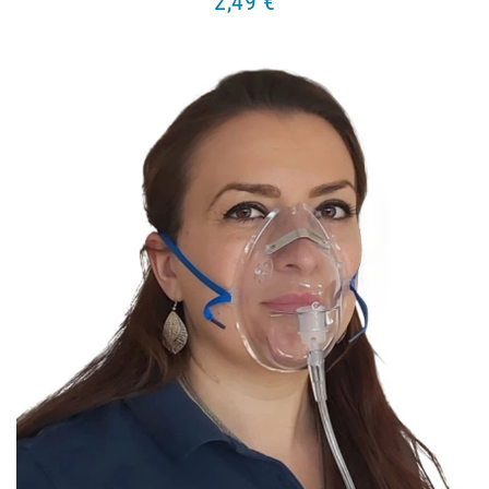
2,49 €