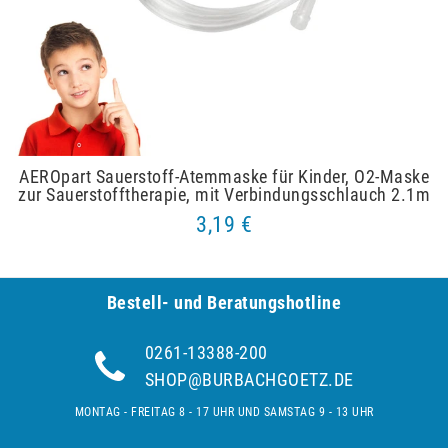
AEROpart Sauerstoff-Atemmaske für Kinder, O2-Maske
zur Sauerstofftherapie, mit Verbindungsschlauch 2.1m
3,19 €
Bestell- und Be­ra­tungs­hot­line
0261-13388-200
SHOP@BURBACHGOETZ.DE
MONTAG - FREITAG 8 - 17 UHR UND SAMSTAG 9 - 13 UHR