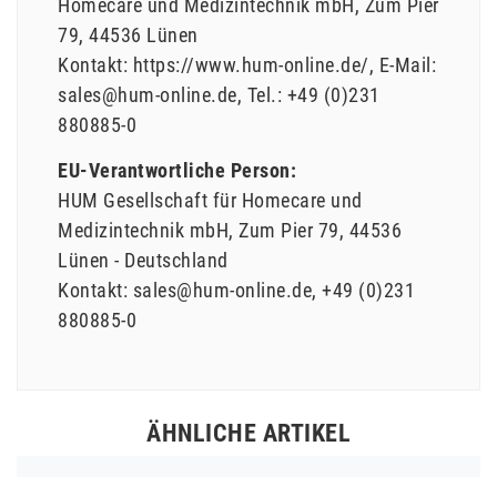
Homecare und Medizintechnik mbH
Zum Pier
79
44536
Lünen
Kontakt:
https://www.hum-online.de/
E-Mail:
sales@hum-online.de
Tel.:
+49 (0)231
880885-0
EU-Verantwortliche Person:
HUM Gesellschaft für Homecare und
Medizintechnik mbH
Zum Pier
79
44536
Lünen
Deutschland
Kontakt:
sales@hum-online.de
+49 (0)231
880885-0
ÄHNLICHE ARTIKEL