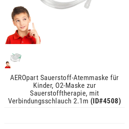
AEROpart Sauerstoff-Atemmaske für
Kinder, O2-Maske zur
Sauerstofftherapie, mit
Verbindungsschlauch 2.1m
(ID#
4508
)