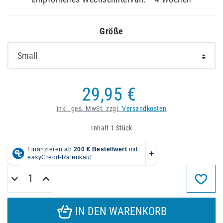
Größe
29,95 €
inkl. ges. MwSt. zzgl.
Versandkosten
Inhalt
1
Stück
IN DEN WARENKORB