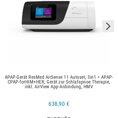
APAP-Gerät ResMed AirSense 11 Autoset, 3in1 = APAP-
CPAP-forHIM+HER, Gerät zur Schlafapnoe Therapie,
inkl. AirView App-Anbindung, HMV
638,90 €