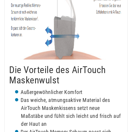
Die Vorteile des AirTouch
Maskenwulst
Außergewöhnlicher Komfort
Das weiche, atmungsaktive Material des
AirTouch Maskenkissens setzt neue
Maßstäbe und fühlt sich leicht und frisch auf
der Haut an
Der AirTouch Memory-Schaum passt sich