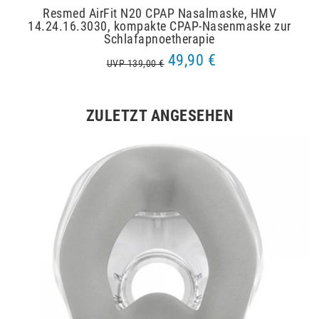
Resmed AirFit N20 CPAP Nasalmaske, HMV
14.24.16.3030, kompakte CPAP-Nasenmaske zur
Schlafapnoetherapie
49,90 €
UVP 139,00 €
ZULETZT ANGESEHEN