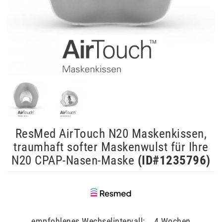
ResMed AirTouch N20 Maskenkissen,
traumhaft softer Maskenwulst für Ihre
N20 CPAP-Nasen-Maske
(ID#
1235796
)
empfohlenes Wechselintervall: 4 Wochen