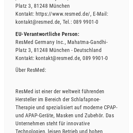
Platz
3
81248
München
Kontakt:
https://www.resmed.de/
E-Mail:
kontakt@resmed.de
Tel.:
089 9901-0
EU-Verantwortliche Person:
ResMed Germany Inc.
Mahatma-Gandhi-
Platz
3
81248
München
Deutschland
Kontakt:
kontakt@resmed.de
089 9901-0
Über ResMed:
ResMed ist einer der weltweit führenden
Hersteller im Bereich der Schlafapnoe-
Therapie und spezialisiert auf moderne CPAP-
und APAP-Geräte, Masken und Zubehör. Das
Unternehmen steht für innovative
Technologien, leisen Betrieb und hohen