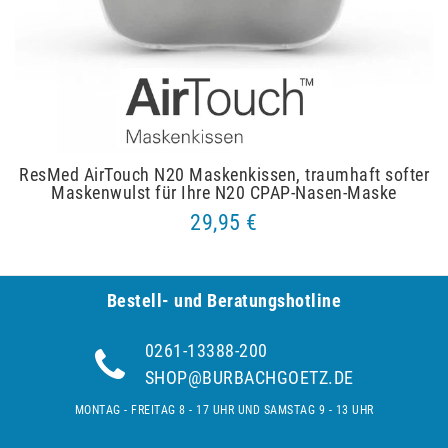
ResMed AirTouch N20 Maskenkissen, traumhaft softer
Maskenwulst für Ihre N20 CPAP-Nasen-Maske
29,95 €
Bestell- und Be­ra­tungs­hot­line
0261-13388-200
SHOP@BURBACHGOETZ.DE
MONTAG - FREITAG 8 - 17 UHR UND SAMSTAG 9 - 13 UHR