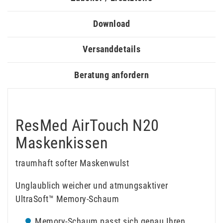
Download
Versanddetails
Beratung anfordern
ResMed AirTouch N20
Maskenkissen
traumhaft softer Maskenwulst
Unglaublich weicher und atmungsaktiver
UltraSoft™ Memory-Schaum
Memory-Schaum passt sich genau Ihren