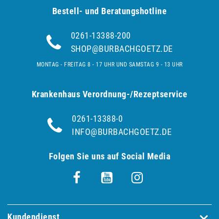
Bestell- und Be­ra­tungs­hot­line
0261-13388-200
SHOP@BURBACHGOETZ.DE
MONTAG - FREITAG 8 - 17 UHR UND SAMSTAG 9 - 13 UHR
Krankenhaus Verordnung-/Rezeptservice
0261-13388-0
INFO@BURBACHGOETZ.DE
Folgen Sie uns auf Social Media
Kundendienst