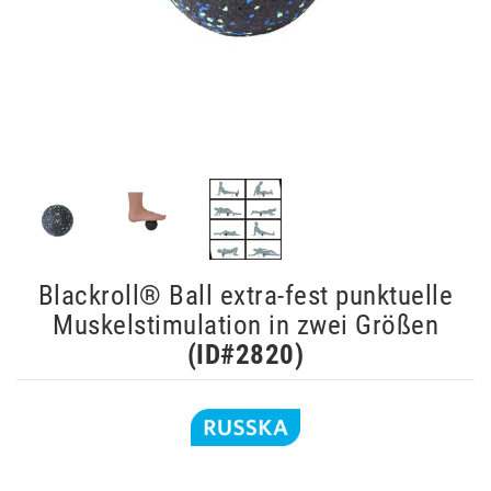
Blackroll® Ball extra-fest punktuelle
Muskelstimulation in zwei Größen
(ID#
2820
)