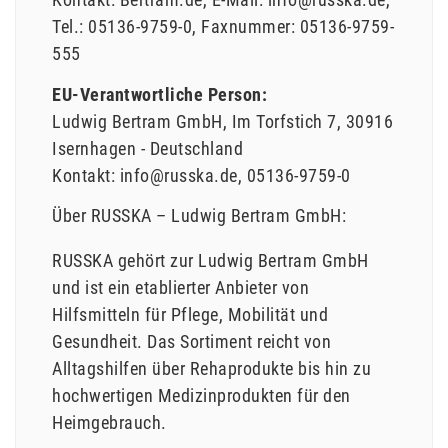
Tel.:
05136-9759-0
Faxnummer:
05136-9759-
555
EU-Verantwortliche Person:
Ludwig Bertram GmbH
Im Torfstich
7
30916
Isernhagen
Deutschland
Kontakt:
info@russka.de
05136-9759-0
Über RUSSKA – Ludwig Bertram GmbH:
RUSSKA gehört zur Ludwig Bertram GmbH
und ist ein etablierter Anbieter von
Hilfsmitteln für Pflege, Mobilität und
Gesundheit. Das Sortiment reicht von
Alltagshilfen über Rehaprodukte bis hin zu
hochwertigen Medizinprodukten für den
Heimgebrauch.