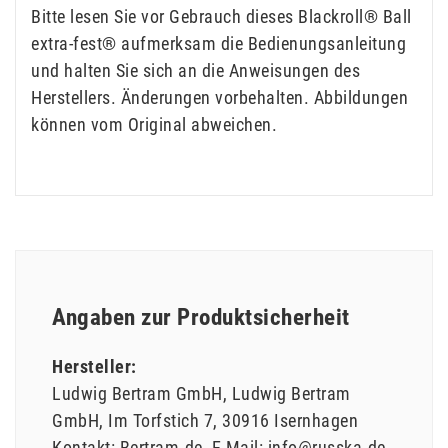
Bitte lesen Sie vor Gebrauch dieses Blackroll® Ball
extra-fest® aufmerksam die Bedienungsanleitung
und halten Sie sich an die Anweisungen des
Herstellers. Änderungen vorbehalten. Abbildungen
können vom Original abweichen.
Angaben zur Produktsicherheit
Hersteller:
Ludwig Bertram GmbH
Ludwig Bertram
GmbH
Im Torfstich
7
30916
Isernhagen
Kontakt:
Bertram.de
E-Mail:
info@russka.de