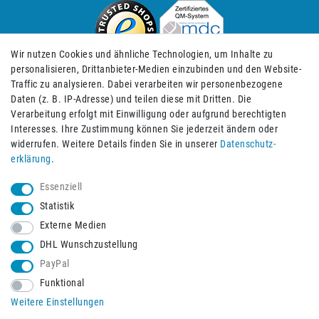
Wir nutzen Cookies und ähnliche Technologien, um Inhalte zu
personalisieren, Drittanbieter-Medien einzubinden und den Website-
Traffic zu analysieren. Dabei verarbeiten wir personenbezogene
Daten (z. B. IP-Adresse) und teilen diese mit Dritten. Die
Verarbeitung erfolgt mit Einwilligung oder aufgrund berechtigten
Impressum
Daten­schutz­erklärung
AGB
Interesses. Ihre Zustimmung können Sie jederzeit ändern oder
widerrufen. Weitere Details finden Sie in unserer
Daten­schutz­
erklärung
.
Barrierefreiheitserklärung
Widerrufs­recht
Essenziell
Statistik
Externe Medien
Widerrufs­formular
Kontakt
DHL Wunschzustellung
PayPal
Funktional
Vertrag widerrufen
Weitere Einstellungen