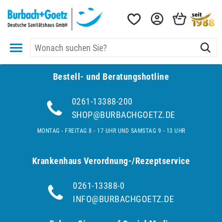
Bestell- und Be­ra­tungs­hot­line
0261-13388-200
SHOP@BURBACHGOETZ.DE
MONTAG - FREITAG 8 - 17 UHR UND SAMSTAG 9 - 13 UHR
Krankenhaus Verordnung-/Rezeptservice
0261-13388-0
INFO@BURBACHGOETZ.DE