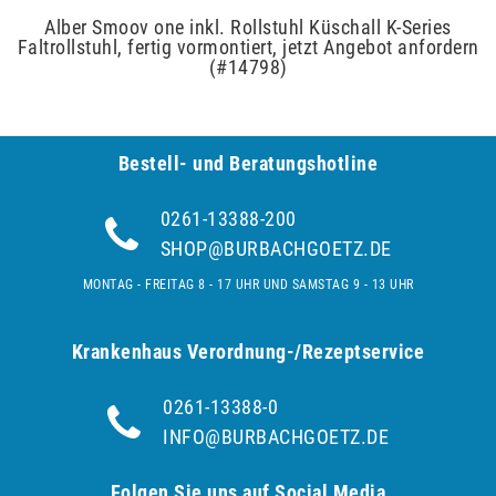
Alber Smoov one inkl. Rollstuhl Küschall K-Series
Faltrollstuhl, fertig vormontiert, jetzt Angebot anfordern
(#14798)
Bestell- und Be­ra­tungs­hot­line
0261-13388-200
SHOP@BURBACHGOETZ.DE
MONTAG - FREITAG 8 - 17 UHR UND SAMSTAG 9 - 13 UHR
Krankenhaus Verordnung-/Rezeptservice
0261-13388-0
INFO@BURBACHGOETZ.DE
Folgen Sie uns auf Social Media