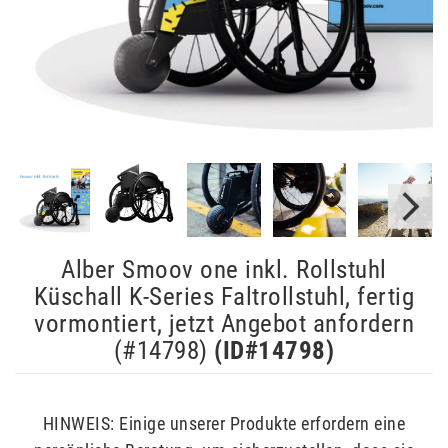
Alber Smoov one inkl. Rollstuhl
Küschall K-Series Faltrollstuhl, fertig
vormontiert, jetzt Angebot anfordern
(#14798)
(ID#
14798
)
HINWEIS: Einige unserer Produkte erfordern eine