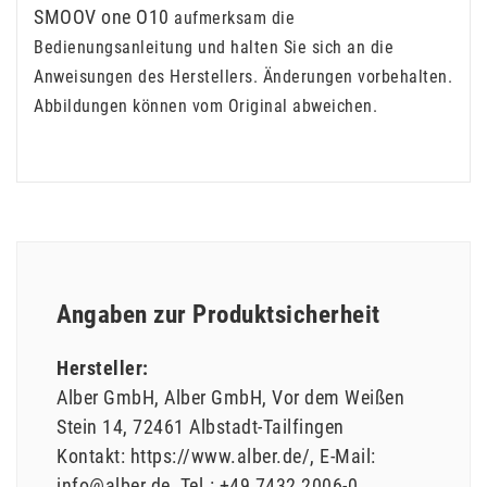
SMOOV one O10
aufmerksam die
Bedienungsanleitung und halten Sie sich an die
Anweisungen des Herstellers. Änderungen vorbehalten.
Abbildungen können vom Original abweichen.
Angaben zur Produktsicherheit
Hersteller:
Alber GmbH
Alber GmbH
Vor dem Weißen
Stein
14
72461
Albstadt-Tailfingen
Kontakt:
https://www.alber.de/
E-Mail:
info@alber.de
Tel.:
+49 7432 2006-0