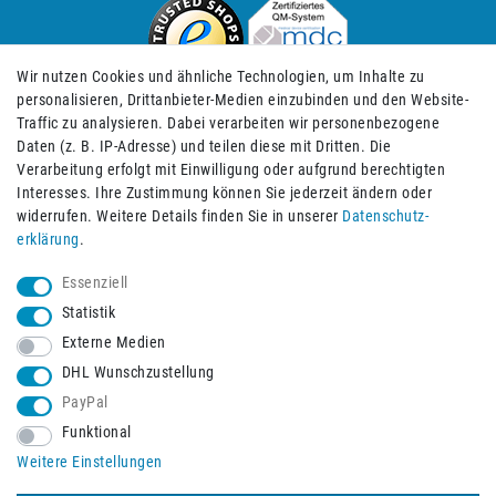
Wir nutzen Cookies und ähnliche Technologien, um Inhalte zu
personalisieren, Drittanbieter-Medien einzubinden und den Website-
Traffic zu analysieren. Dabei verarbeiten wir personenbezogene
Daten (z. B. IP-Adresse) und teilen diese mit Dritten. Die
Verarbeitung erfolgt mit Einwilligung oder aufgrund berechtigten
Impressum
Daten­schutz­erklärung
AGB
Interesses. Ihre Zustimmung können Sie jederzeit ändern oder
widerrufen. Weitere Details finden Sie in unserer
Daten­schutz­
erklärung
.
Barrierefreiheitserklärung
Widerrufs­recht
Essenziell
Statistik
Externe Medien
Widerrufs­formular
Kontakt
DHL Wunschzustellung
PayPal
Funktional
Vertrag widerrufen
Weitere Einstellungen