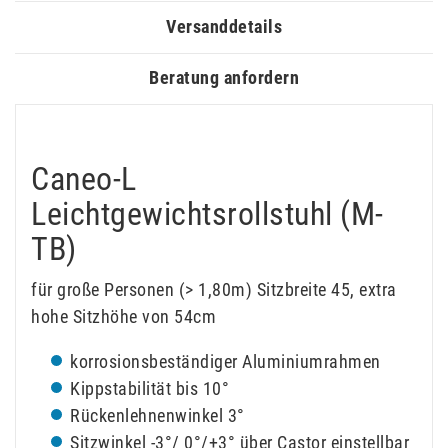
Versanddetails
Beratung anfordern
Caneo-L
Leichtgewichtsrollstuhl (M-
TB)
für große Personen (> 1,80m) Sitzbreite 45, extra
hohe Sitzhöhe von 54cm
korrosionsbeständiger Aluminiumrahmen
Kippstabilität bis 10°
Rückenlehnenwinkel 3°
Sitzwinkel -3°/ 0°/+3° über Castor einstellbar