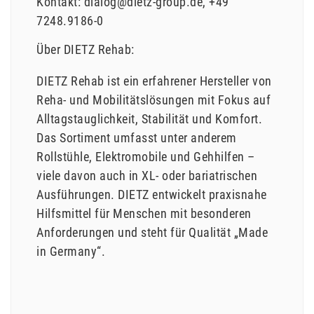
Kontakt:
dialog@dietz-group.de
+49
7248.9186-0
Über DIETZ Rehab:
DIETZ Rehab ist ein erfahrener Hersteller von
Reha- und Mobilitätslösungen mit Fokus auf
Alltagstauglichkeit, Stabilität und Komfort.
Das Sortiment umfasst unter anderem
Rollstühle, Elektromobile und Gehhilfen –
viele davon auch in XL- oder bariatrischen
Ausführungen. DIETZ entwickelt praxisnahe
Hilfsmittel für Menschen mit besonderen
Anforderungen und steht für Qualität „Made
in Germany“.