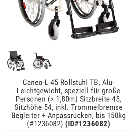
Caneo-L-45 Rollstuhl TB, Alu-
Leichtgewicht, speziell für große
Personen (> 1,80m) Sitzbreite 45,
Sitzhöhe 54, inkl. Trommelbremse
Begleiter + Anpassrücken, bis 150kg
(#1236082)
(ID#
1236082
)