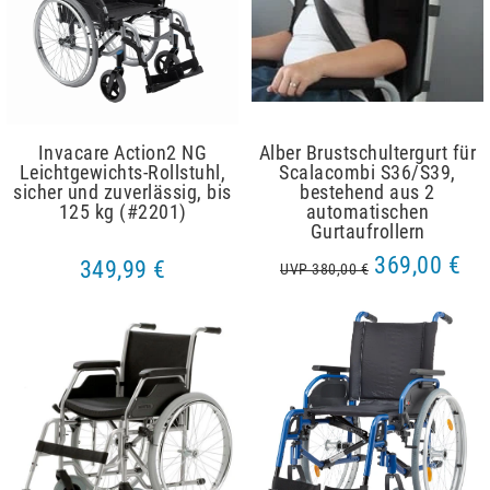
Invacare Action2 NG
Alber Brustschultergurt für
Leichtgewichts-Rollstuhl,
Scalacombi S36/S39,
sicher und zuverlässig, bis
bestehend aus 2
125 kg (#2201)
automatischen
Gurtaufrollern
369,00 €
349,99 €
UVP 380,00 €