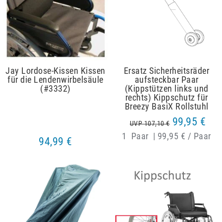
Jay Lordose-Kissen Kissen
Ersatz Sicherheitsräder
für die Lendenwirbelsäule
aufsteckbar Paar
(#3332)
(Kippstützen links und
rechts) Kippschutz für
Breezy BasiX Rollstuhl
99,95 €
UVP 107,10 €
1
Paar
|
99,95 € / Paar
94,99 €