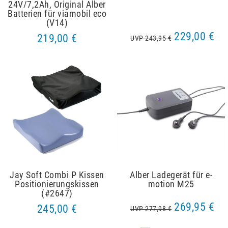
24V/7,2Ah, Original Alber
Batterien für viamobil eco
(V14)
229,00 €
219,00 €
UVP 243,95 €
Jay Soft Combi P Kissen
Alber Ladegerät für e-
Positionierungskissen
motion M25
(#2647)
269,95 €
245,00 €
UVP 277,98 €