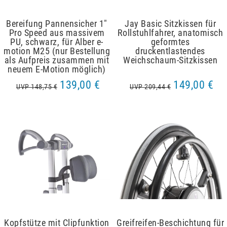
Bereifung Pannensicher 1"
Jay Basic Sitzkissen für
Pro Speed aus massivem
Rollstuhlfahrer, anatomisch
PU, schwarz, für Alber e-
geformtes
motion M25 (nur Bestellung
druckentlastendes
als Aufpreis zusammen mit
Weichschaum-Sitzkissen
neuem E-Motion möglich)
139,00 €
149,00 €
UVP 148,75 €
UVP 209,44 €
Kopfstütze mit Clipfunktion
Greifreifen-Beschichtung für