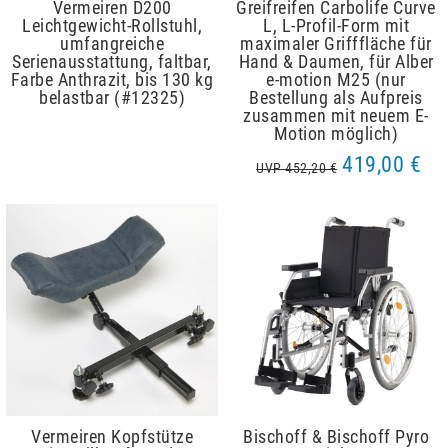
Vermeiren D200
Greifreifen Carbolife Curve
Leichtgewicht-Rollstuhl,
L, L-Profil-Form mit
umfangreiche
maximaler Grifffläche für
Serienausstattung, faltbar,
Hand & Daumen, für Alber
Farbe Anthrazit, bis 130 kg
e-motion M25 (nur
belastbar (#12325)
Bestellung als Aufpreis
zusammen mit neuem E-
Motion möglich)
419,00 €
UVP 452,20 €
Vermeiren Kopfstütze
Bischoff & Bischoff Pyro