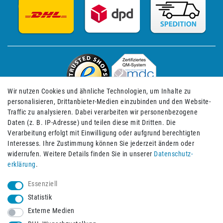
Wir nutzen Cookies und ähnliche Technologien, um Inhalte zu
personalisieren, Drittanbieter-Medien einzubinden und den Website-
Traffic zu analysieren. Dabei verarbeiten wir personenbezogene
Daten (z. B. IP-Adresse) und teilen diese mit Dritten. Die
Verarbeitung erfolgt mit Einwilligung oder aufgrund berechtigten
Impressum
Daten­schutz­erklärung
AGB
Interesses. Ihre Zustimmung können Sie jederzeit ändern oder
widerrufen. Weitere Details finden Sie in unserer
Daten­schutz­
erklärung
.
Barrierefreiheitserklärung
Widerrufs­recht
Essenziell
Statistik
Externe Medien
Widerrufs­formular
Kontakt