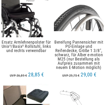
Ersatz Armlehnenpolster für
Bereifung Pannensicher mit
Unix²/Basix² Rollstuhl, links
PU-Einlage und
und rechts verwendbar
Reifendecke, Größe 1 3/8",
schwarz, für Alber e-motion
M25 (nur Bestellung als
Aufpreis zusammen mit
neuem E-Motion möglich)
28,85 €
29,00 €
UVP 36,89 €
UVP 29,75 €