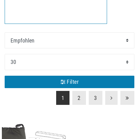
Filter
1
2
3