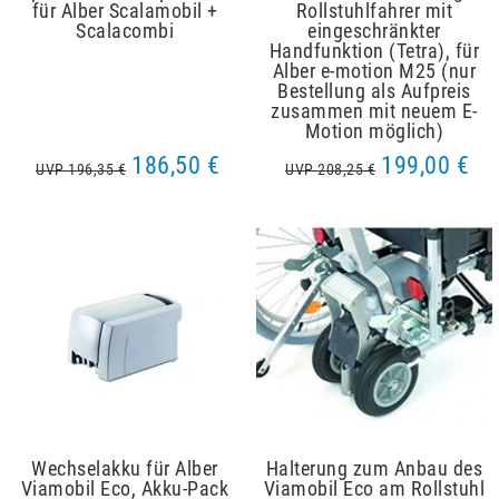
für Alber Scalamobil +
Rollstuhlfahrer mit
Scalacombi
eingeschränkter
Handfunktion (Tetra), für
Alber e-motion M25 (nur
Bestellung als Aufpreis
zusammen mit neuem E-
Motion möglich)
186,50 €
199,00 €
UVP 196,35 €
UVP 208,25 €
Wechselakku für Alber
Halterung zum Anbau des
Viamobil Eco, Akku-Pack
Viamobil Eco am Rollstuhl