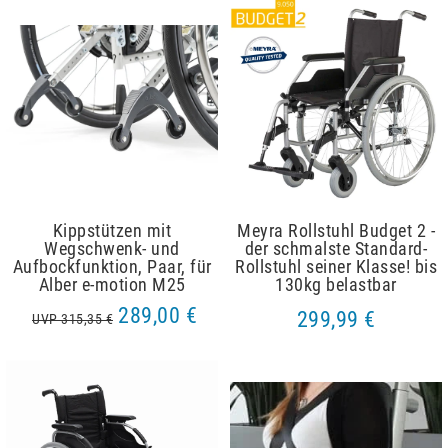
Kippstützen mit
Meyra Rollstuhl Budget 2 -
Wegschwenk- und
der schmalste Standard-
Aufbockfunktion, Paar, für
Rollstuhl seiner Klasse! bis
Alber e-motion M25
130kg belastbar
289,00 €
299,99 €
UVP 315,35 €