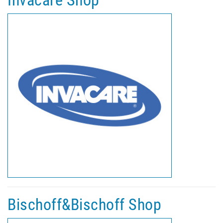
Invacare Shop
Bischoff&Bischoff Shop