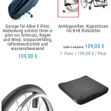
Garage für Alber E-Pilot,
Antikipprollen, Kippstützen
Abdeckung schützt Ihren e-
für B+B Rollstühle
pilot vor Schmutz, Regen
und Wind, strapazierfähig,
teflonbeschichtet und
109,00 €
UVP 114,60 €
wasserabweisend
1
Paar
|
109,00 € / Paar
109,00 €