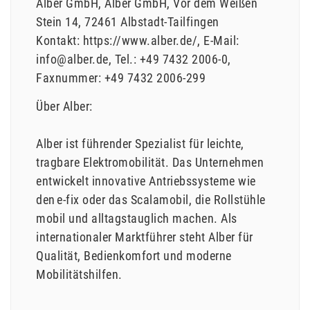
Alber GmbH
Alber GmbH
Vor dem Weißen
Stein
14
72461
Albstadt-Tailfingen
Kontakt:
https://www.alber.de/
E-Mail:
info@alber.de
Tel.:
+49 7432 2006-0
Faxnummer:
+49 7432 2006-299
Über Alber:
Alber ist führender Spezialist für leichte,
tragbare Elektromobilität. Das Unternehmen
entwickelt innovative Antriebssysteme wie
den e-fix oder das Scalamobil, die Rollstühle
mobil und alltagstauglich machen. Als
internationaler Marktführer steht Alber für
Qualität, Bedienkomfort und moderne
Mobilitätshilfen.