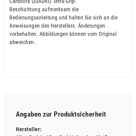
Carbolife QUADRO Tetra-Grip-
Beschichtung aufmerksam die
Bedienungsanleitung und halten Sie sich an die
Anweisungen des Herstellers. Änderungen
vorbehalten. Abbildungen können vom Original
abweichen.
Angaben zur Produktsicherheit
Hersteller: