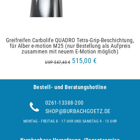
Greifreifen Carbolife QUADRO Tetra-Grip-Beschichtung,
für Alber e-motion M25 (nur Bestellung als Aufpreis
zusammen mit neuem E-Motion möglich)
515,00 €
UVP 547,40 €
Bestell- und Be­ra­tungs­hot­line
0261-13388-200
SHOP@BURBACHGOETZ.DE
MONTAG - FREITAG 8 - 17 UHR UND SAMSTAG 9 - 13 UHR