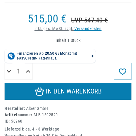
515,00 €
UVP 547,40 €
inkl. ges. MwSt. zzgl.
Versandkosten
Inhalt
1
Stück
IN DEN WARENKORB
Hersteller:
Alber GmbH
Artikelnummer
ALB-1592529
ID:
50960
Lieferzeit: ca. 4 - 8 Werktage
Versandkostenfrei ab 39 €
in Deutschland.