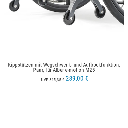
Kippstützen mit Wegschwenk- und Aufbockfunktion,
Paar, für Alber e-motion M25
289,00 €
UVP 315,35 €