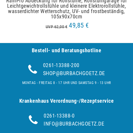
RainPro Abdeckung für Rollstühle, Rollstuhlgarage für
Leichtgewichtrollstühle und kleinere Elektrorollstühle,
wasserdichter Wetterschutz, UV- und frostbeständig,
105x90x70cm
49,85 €
UVP 62,00 €
Bestell- und Be­ra­tungs­hot­line
0261-13388-200
SHOP@BURBACHGOETZ.DE
MONTAG - FREITAG 8 - 17 UHR UND SAMSTAG 9 - 13 UHR
Krankenhaus Verordnung-/Rezeptservice
0261-13388-0
INFO@BURBACHGOETZ.DE