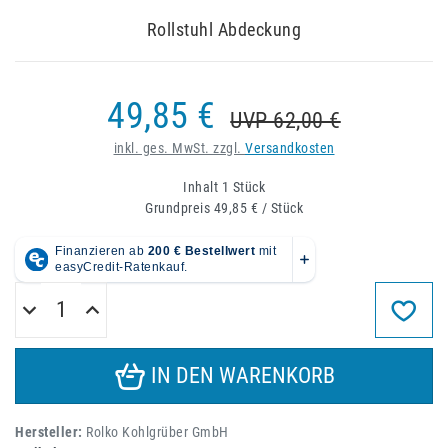
Rollstuhl Abdeckung
49,85 €
UVP 62,00 €
inkl. ges. MwSt. zzgl.
Versandkosten
Inhalt
1
Stück
Grundpreis
49,85 € / Stück
IN DEN WARENKORB
Hersteller:
Rolko Kohlgrüber GmbH