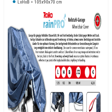
LxHxB = 105x90x70 cm