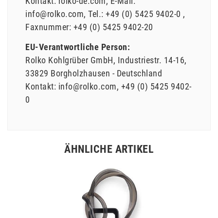
Kontakt:
rolko-de.com
E-Mail:
info@rolko.com
Tel.:
+49 (0) 5425 9402-0
Faxnummer:
+49 (0) 5425 9402-20
EU-Verantwortliche Person:
Rolko Kohlgrüber GmbH
Industriestr.
14-16
33829
Borgholzhausen
Deutschland
Kontakt:
info@rolko.com
+49 (0) 5425 9402-
0
ÄHNLICHE ARTIKEL