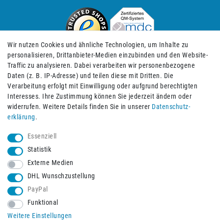
Wir nutzen Cookies und ähnliche Technologien, um Inhalte zu
personalisieren, Drittanbieter-Medien einzubinden und den Website-
Traffic zu analysieren. Dabei verarbeiten wir personenbezogene
Daten (z. B. IP-Adresse) und teilen diese mit Dritten. Die
Verarbeitung erfolgt mit Einwilligung oder aufgrund berechtigten
Impressum
Daten­schutz­erklärung
AGB
Interesses. Ihre Zustimmung können Sie jederzeit ändern oder
widerrufen. Weitere Details finden Sie in unserer
Daten­schutz­
erklärung
.
Barrierefreiheitserklärung
Widerrufs­recht
Essenziell
Statistik
Externe Medien
Widerrufs­formular
Kontakt
DHL Wunschzustellung
PayPal
Funktional
Vertrag widerrufen
Weitere Einstellungen