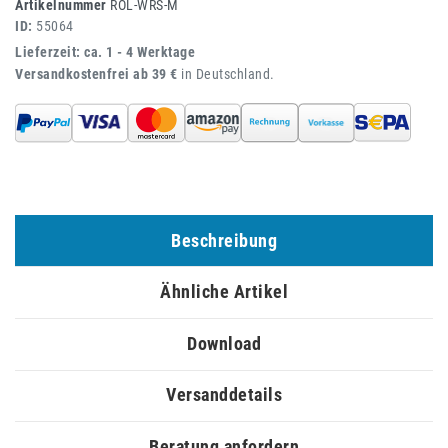
Artikelnummer
ROL-WRS-M
ID:
55064
Lieferzeit: ca. 1 - 4 Werktage
Versandkostenfrei ab 39 €
in Deutschland.
Beschreibung
Ähnliche Artikel
Download
Versanddetails
Beratung anfordern