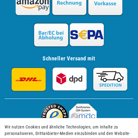
Schneller Versand mit
Wir nutzen Cookies und ähnliche Technologien, um Inhalte zu
personalisieren, Drittanbieter-Medien einzubinden und den Website-