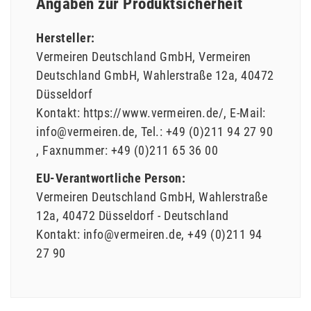
Angaben zur Produktsicherheit
Hersteller:
Vermeiren Deutschland GmbH
Vermeiren
Deutschland GmbH
Wahlerstraße
12a
40472
Düsseldorf
Kontakt:
https://www.vermeiren.de/
E-Mail:
info@vermeiren.de
Tel.:
+49 (0)211 94 27 90
Faxnummer:
+49 (0)211 65 36 00
EU-Verantwortliche Person:
Vermeiren Deutschland GmbH
Wahlerstraße
12a
40472
Düsseldorf
Deutschland
Kontakt:
info@vermeiren.de
+49 (0)211 94
27 90