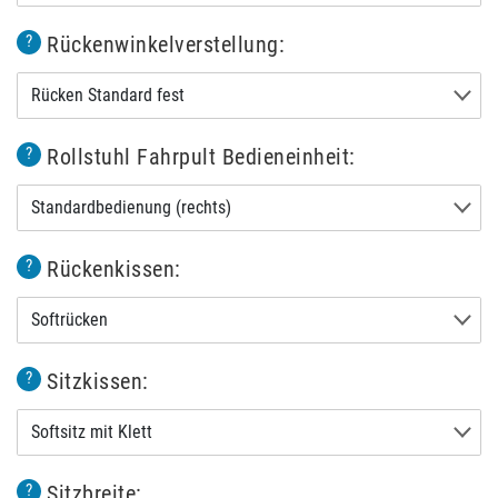
Rückenwinkelverstellung:
?
Rücken Standard fest
Rollstuhl Fahrpult Bedieneinheit:
?
Standardbedienung (rechts)
Rückenkissen:
?
Softrücken
Sitzkissen:
?
Softsitz mit Klett
Sitzbreite:
?