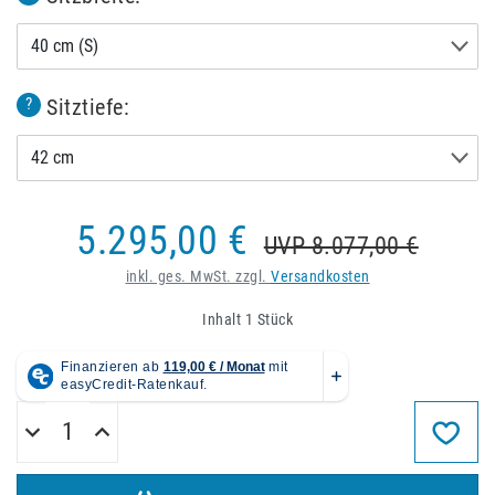
40 cm (S)
Sitztiefe:
?
42 cm
5.295,00 €
UVP 8.077,00 €
inkl. ges. MwSt. zzgl.
Versandkosten
Inhalt
1
Stück