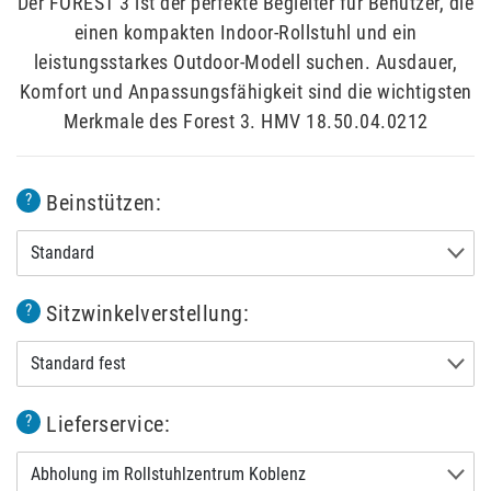
Der FOREST 3 ist der perfekte Begleiter für Benutzer, die
einen kompakten Indoor-Rollstuhl und ein
leistungsstarkes Outdoor-Modell suchen. Ausdauer,
Komfort und Anpassungsfähigkeit sind die wichtigsten
Merkmale des Forest 3. HMV 18.50.04.0212
Beinstützen:
?
Standard
Sitzwinkelverstellung:
?
Standard fest
Lieferservice:
?
Abholung im Rollstuhlzentrum Koblenz