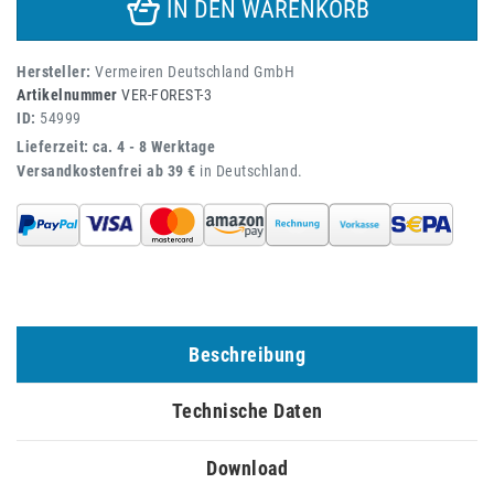
IN DEN WARENKORB
Hersteller:
Vermeiren Deutschland GmbH
Artikelnummer
VER-FOREST-3
ID:
54999
Lieferzeit: ca. 4 - 8 Werktage
Versandkostenfrei ab 39 €
in Deutschland.
Beschreibung
Technische Daten
Download