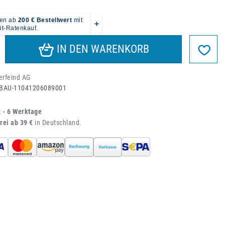
IN DEN WARENKORB
erfeind AG
BAU-11041206089001
2 - 6 Werktage
rei ab 39 €
in Deutschland.