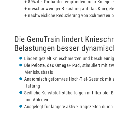
+ 89% der Probanten empfinden mehr Kniegelen
+ messbar weniger Belastung auf das Kniegel
+ nachweisliche Reduzierung von Schmerzen 
Die GenuTrain lindert Knieschme
Belastungen besser dynamisc
Lindert gezielt Knieschmerzen und beschleun
Die Pelotte, das Omega+ Pad, stimuliert mit z
Meniskusbasis
Anatomisch geformtes Hoch-Tief-Gestrick mit st
Haftung
Seitliche Kunststoffstäbe folgen mit flexibler
und Ablegen
Ausgelegt für längere aktive Tragezeiten durch