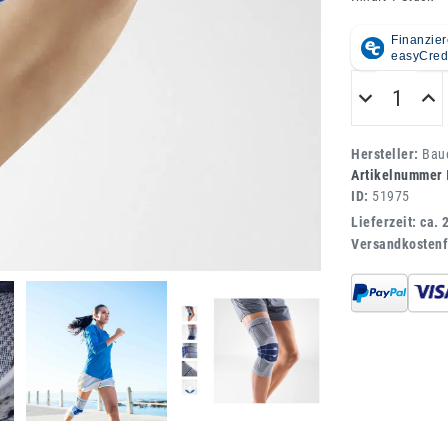
Hersteller:
Bau
Artikelnummer
ID:
51975
Lieferzeit: ca. 
Versandkostenf