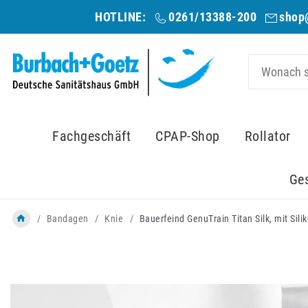
HOTLINE:
0261/13388-200
shop
Fachgeschäft
CPAP-Shop
Rollator
Ge
Bandagen
Knie