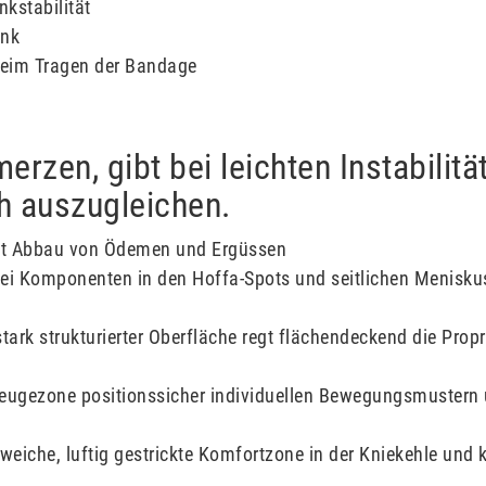
kstabilität
enk
beim Tragen der Bandage
rzen, gibt bei leichten Instabilität
h auszugleichen.
igt Abbau von Ödemen und Ergüssen
wei Komponenten in den Hoffa-Spots und seitlichen Meniskus
ark strukturierter Oberfläche regt flächendeckend die Prop
 Beugezone positionssicher individuellen Bewegungsmustern 
 weiche, luftig gestrickte Komfortzone in der Kniekehle un