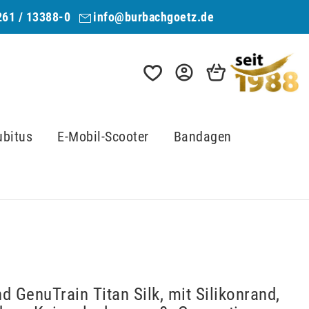
261 / 13388-0
info@burbachgoetz.de
ubitus
E-Mobil-Scooter
Bandagen
d GenuTrain Titan Silk, mit Silikonrand,