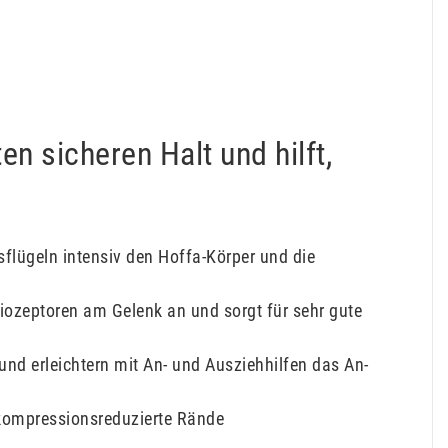
en sicheren Halt und hilft,
flügeln intensiv den Hoffa-Körper und die
riozeptoren am Gelenk an und sorgt für sehr gute
und erleichtern mit An- und Ausziehhilfen das An-
d kompressionsreduzierte Rände