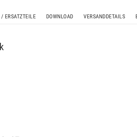
/ ERSATZTEILE
DOWNLOAD
VERSANDDETAILS
k