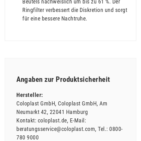
Beutels nachweislich um bis zu 61 %. Der
Ringfilter verbessert die Diskretion und sorgt
für eine bessere Nachtruhe.
Angaben zur Produktsicherheit
Hersteller:
Coloplast GmbH
Coloplast GmbH
Am
Neumarkt
42
22041
Hamburg
Kontakt:
coloplast.de
E-Mail:
beratungsservice@coloplast.com
Tel.:
0800-
780 9000