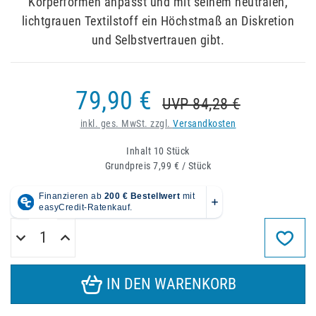
Körperformen anpasst und mit seinem neutralen,
lichtgrauen Textilstoff ein Höchstmaß an Diskretion
und Selbstvertrauen gibt.
79,90 €
UVP 84,28 €
inkl. ges. MwSt. zzgl.
Versandkosten
Inhalt
10
Stück
Grundpreis
7,99 € / Stück
IN DEN WARENKORB