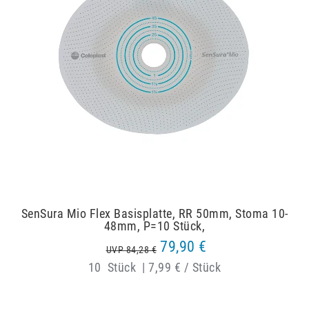
SenSura Mio Flex Basisplatte, RR 50mm, Stoma 10-
48mm, P=10 Stück,
79,90 €
UVP 84,28 €
10
Stück
|
7,99 € / Stück