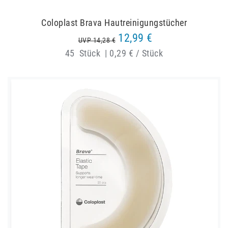
Coloplast Brava Hautreinigungstücher
12,99 €
UVP 14,28 €
45
Stück
|
0,29 € / Stück