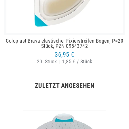
Coloplast Brava elastischer Fixierstreifen Bogen, P=20
Stück, PZN 09543742
36,95 €
20
Stück
|
1,85 € / Stück
ZULETZT ANGESEHEN