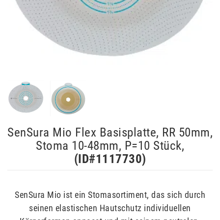
SenSura Mio Flex Basisplatte, RR 50mm,
Stoma 10-48mm, P=10 Stück,
(ID#
1117730
)
SenSura Mio ist ein Stomasortiment, das sich durch
seinen elastischen Hautschutz individuellen