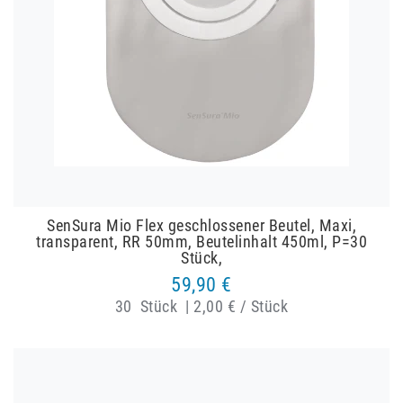
SenSura Mio Flex geschlossener Beutel, Maxi,
transparent, RR 50mm, Beutelinhalt 450ml, P=30
Stück,
59,90 €
30
Stück
|
2,00 € / Stück