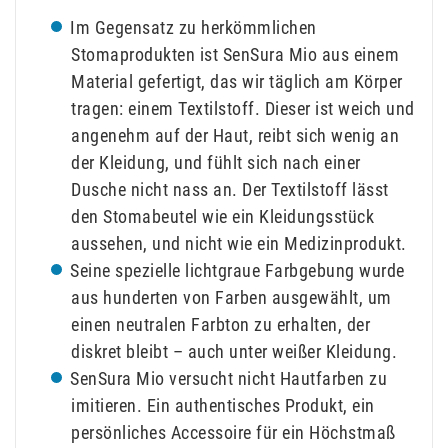
Im Gegensatz zu herkömmlichen
Stomaprodukten ist SenSura Mio aus einem
Material gefertigt, das wir täglich am Körper
tragen: einem Textilstoff. Dieser ist weich und
angenehm auf der Haut, reibt sich wenig an
der Kleidung, und fühlt sich nach einer
Dusche nicht nass an. Der Textilstoff lässt
den Stomabeutel wie ein Kleidungsstück
aussehen, und nicht wie ein Medizinprodukt.
Seine spezielle lichtgraue Farbgebung wurde
aus hunderten von Farben ausgewählt, um
einen neutralen Farbton zu erhalten, der
diskret bleibt – auch unter weißer Kleidung.
SenSura Mio versucht nicht Hautfarben zu
imitieren. Ein authentisches Produkt, ein
persönliches Accessoire für ein Höchstmaß