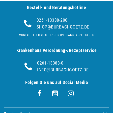
Bestell- und Be­ra­tungs­hot­line
0261-13388-200
SHOP@BURBACHGOETZ.DE
MONTAG - FREITAG 8 - 17 UHR UND SAMSTAG 9 - 13 UHR
Krankenhaus Verordnung-/Rezeptservice
0261-13388-0
INFO@BURBACHGOETZ.DE
Folgen Sie uns auf Social Media