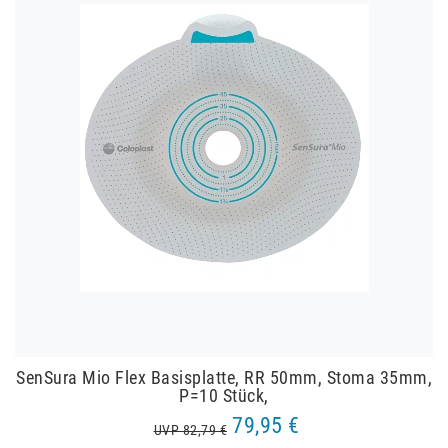
SenSura Mio Flex Basisplatte, RR 50mm, Stoma 35mm,
P=10 Stück,
79,95 €
UVP 82,79 €