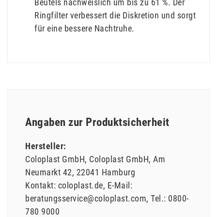
Beutels nachweislich um bis zu 61 %. Der
Ringfilter verbessert die Diskretion und sorgt
für eine bessere Nachtruhe.
Angaben zur Produktsicherheit
Hersteller:
Coloplast GmbH
Coloplast GmbH
Am
Neumarkt
42
22041
Hamburg
Kontakt:
coloplast.de
E-Mail:
beratungsservice@coloplast.com
Tel.:
0800-
780 9000