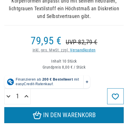
Körperformen anpasst und mit seinem neutralen,
lichtgrauen Textilstoff ein Höchstmaß an Diskretion
und Selbstvertrauen gibt.
79,95 €
UVP 82,79 €
inkl. ges. MwSt. zzgl.
Versandkosten
Inhalt
10
Stück
Grundpreis
8,00 € / Stück
IN DEN WARENKORB