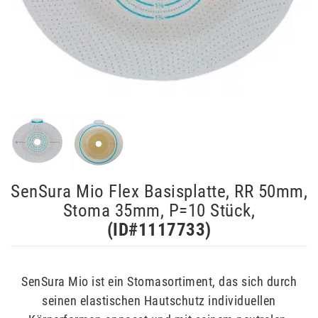
SenSura Mio Flex Basisplatte, RR 50mm,
Stoma 35mm, P=10 Stück,
(ID#
1117733
)
SenSura Mio ist ein Stomasortiment, das sich durch
seinen elastischen Hautschutz individuellen