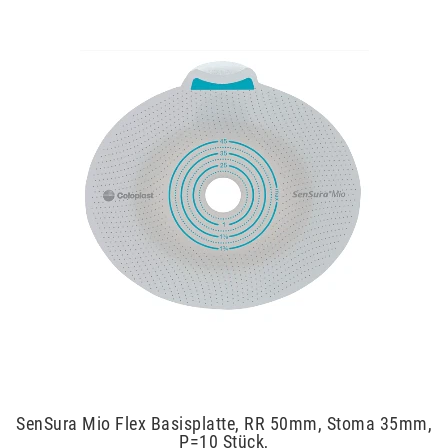
SenSura Mio Flex Basisplatte, RR 50mm, Stoma 35mm,
P=10 Stück,