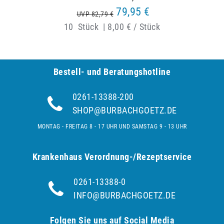
79,95 €
UVP 82,79 €
10
Stück
|
8,00 € / Stück
Bestell- und Be­ra­tungs­hot­line
0261-13388-200
SHOP@BURBACHGOETZ.DE
MONTAG - FREITAG 8 - 17 UHR UND SAMSTAG 9 - 13 UHR
Krankenhaus Verordnung-/Rezeptservice
0261-13388-0
INFO@BURBACHGOETZ.DE
Folgen Sie uns auf Social Media