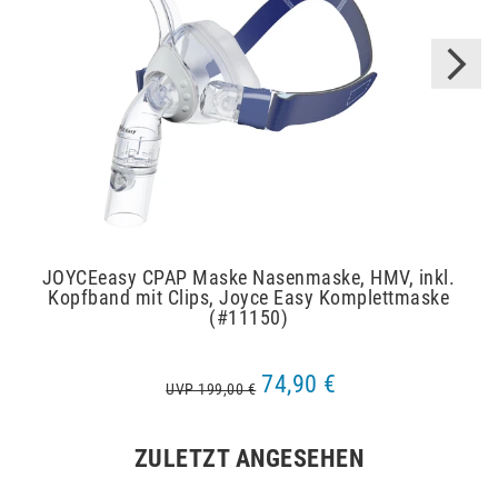
JOYCEeasy CPAP Maske Nasenmaske, HMV, inkl.
Kopfband mit Clips, Joyce Easy Komplettmaske
(#11150)
74,90 €
UVP 199,00 €
ZULETZT ANGESEHEN