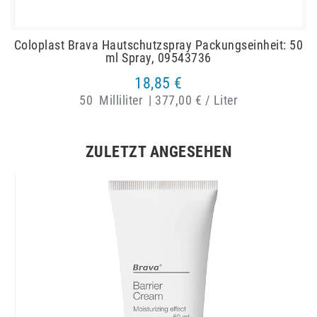
Coloplast Brava Hautschutzspray Packungseinheit: 50
ml Spray, 09543736
18,85 €
50
Milliliter
|
377,00 € / Liter
ZULETZT ANGESEHEN