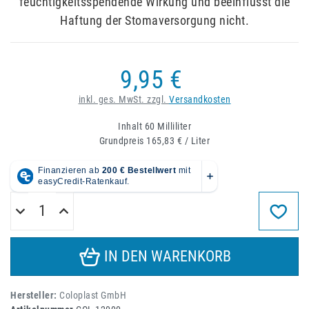
feuchtigkeitsspendende Wirkung und beeinflusst die
Haftung der Stomaversorgung nicht.
9,95 €
inkl. ges. MwSt. zzgl.
Versandkosten
Inhalt
60
Milliliter
Grundpreis
165,83 € / Liter
IN DEN WARENKORB
Hersteller:
Coloplast GmbH