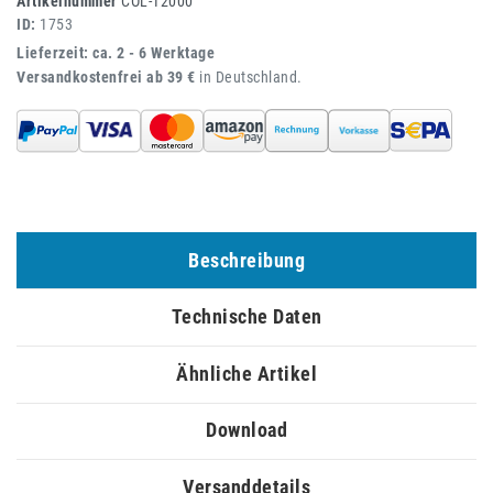
Artikelnummer
COL-12000
ID:
1753
Lieferzeit: ca. 2 - 6 Werktage
Versandkostenfrei ab 39 €
in Deutschland.
Beschreibung
Technische Daten
Ähnliche Artikel
Download
Versanddetails