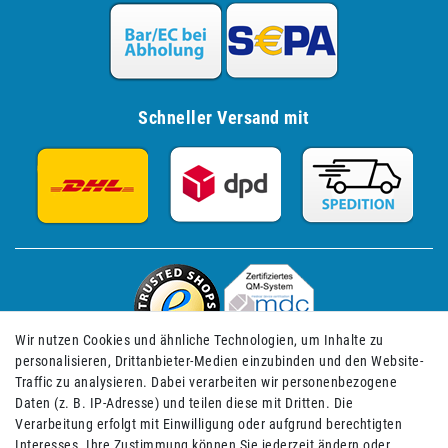
Schneller Versand mit
Wir nutzen Cookies und ähnliche Technologien, um Inhalte zu
personalisieren, Drittanbieter-Medien einzubinden und den Website-
Traffic zu analysieren. Dabei verarbeiten wir personenbezogene
Daten (z. B. IP-Adresse) und teilen diese mit Dritten. Die
Verarbeitung erfolgt mit Einwilligung oder aufgrund berechtigten
Impressum
Daten­schutz­erklärung
AGB
Interesses. Ihre Zustimmung können Sie jederzeit ändern oder