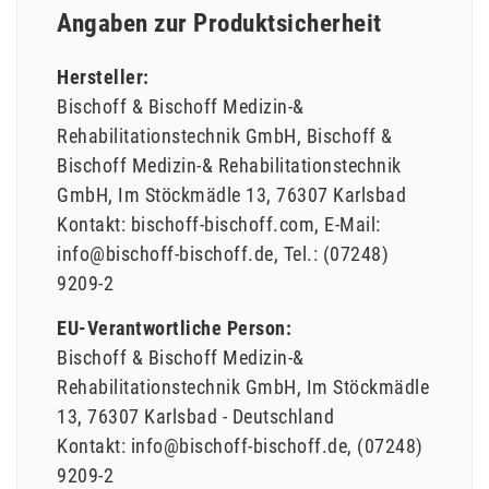
Angaben zur Produktsicherheit
Hersteller:
Bischoff & Bischoff Medizin-&
Rehabilitationstechnik GmbH
Bischoff &
Bischoff Medizin-& Rehabilitationstechnik
GmbH
Im Stöckmädle
13
76307
Karlsbad
Kontakt:
bischoff-bischoff.com
E-Mail:
info@bischoff-bischoff.de
Tel.:
(07248)
9209-2
EU-Verantwortliche Person:
Bischoff & Bischoff Medizin-&
Rehabilitationstechnik GmbH
Im Stöckmädle
13
76307
Karlsbad
Deutschland
Kontakt:
info@bischoff-bischoff.de
(07248)
9209-2