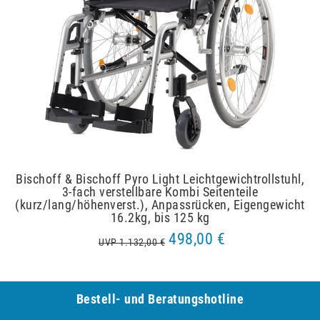
Bischoff & Bischoff Pyro Light Leichtgewichtrollstuhl,
3-fach verstellbare Kombi Seitenteile
(kurz/lang/höhenverst.), Anpassrücken, Eigengewicht
16.2kg, bis 125 kg
498,00 €
UVP 1.132,00 €
Bestell- und Be­ra­tungs­hot­line