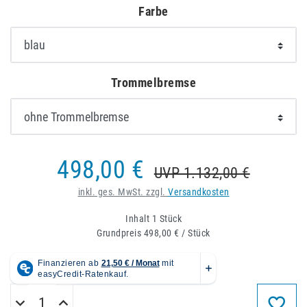
Farbe
Trommelbremse
498,00 €
UVP 1.132,00 €
inkl. ges. MwSt. zzgl.
Versandkosten
Inhalt
1
Stück
Grundpreis
498,00 € / Stück