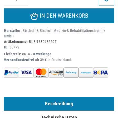
IN DEN WARENKORB
Hersteller:
Bischoff & Bischoff Medizin-& Rehabilitationstechnik
GmbH
Artikelnummer
BUB-1330432506
ID:
33772
Lieferzeit: ca. 4 - 8 Werktage
Versandkostenfrei ab 39 €
in Deutschland.
Beschreibung
Technische Daten