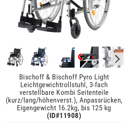
Bischoff & Bischoff Pyro Light
Leichtgewichtrollstuhl, 3-fach
verstellbare Kombi Seitenteile
(kurz/lang/höhenverst.), Anpassrücken,
Eigengewicht 16.2kg, bis 125 kg
(ID#
11908
)