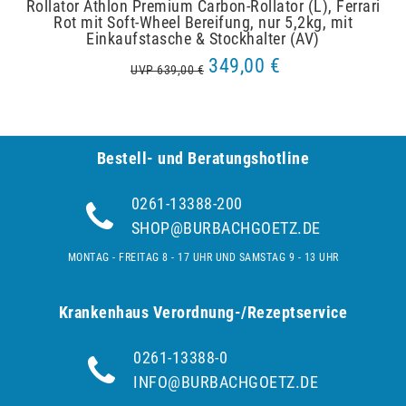
Rollator Athlon Premium Carbon-Rollator (L), Ferrari
Rot mit Soft-Wheel Bereifung, nur 5,2kg, mit
Einkaufstasche & Stockhalter (AV)
349,00 €
UVP 639,00 €
Bestell- und Be­ra­tungs­hot­line
0261-13388-200
SHOP@BURBACHGOETZ.DE
MONTAG - FREITAG 8 - 17 UHR UND SAMSTAG 9 - 13 UHR
Krankenhaus Verordnung-/Rezeptservice
0261-13388-0
INFO@BURBACHGOETZ.DE