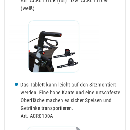
Art. ACR01010R (rot) bzw. ACR01010W
(weiß)
Das Tablett kann leicht auf den Sitzmontiert
werden. Eine hohe Kante und eine rutschfeste
Oberfläche machen es sicher Speisen und
Getränke transportieren.
Art. ACR0100A