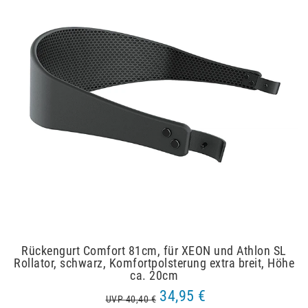
Rückengurt Comfort 81cm, für XEON und Athlon SL
Rollator, schwarz, Komfortpolsterung extra breit, Höhe
ca. 20cm
34,95 €
UVP 40,40 €