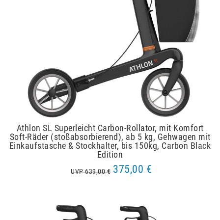
Athlon SL Superleicht Carbon-Rollator, mit Komfort
Soft-Räder (stoßabsorbierend), ab 5 kg, Gehwagen mit
Einkaufstasche & Stockhalter, bis 150kg, Carbon Black
Edition
375,00 €
UVP 639,00 €