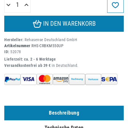
IN DEN WARENKORB
Hersteller:
Rehasense Deutschland GmbH
Artikelnummer
RHS-CRBKM550UP
ID:
52078
Lieferzeit: ca. 2 - 6 Werktage
Versandkostenfrei ab 39 €
in Deutschland.
Beschreibung
Technische Daten