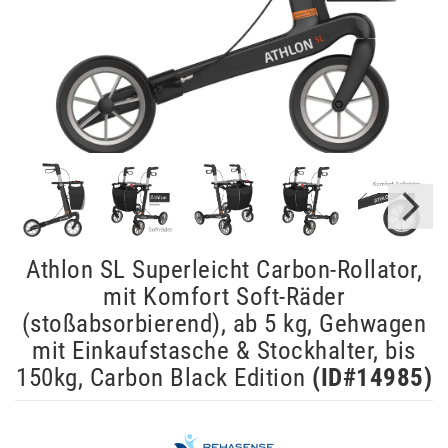
Athlon SL Superleicht Carbon-Rollator,
mit Komfort Soft-Räder
(stoßabsorbierend), ab 5 kg, Gehwagen
mit Einkaufstasche & Stockhalter, bis
150kg, Carbon Black Edition
(ID#
14985
)