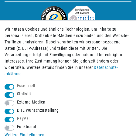
Wir nutzen Cookies und ähnliche Technologien, um Inhalte zu
personalisieren, Drittanbieter-Medien einzubinden und den Website-
Traffic zu analysieren. Dabei verarbeiten wir personenbezogene
Daten (z. B. IP-Adresse) und teilen diese mit Dritten. Die
Verarbeitung erfolgt mit Einwilligung oder aufgrund berechtigten
Impressum
Daten­schutz­erklärung
AGB
Interesses. Ihre Zustimmung können Sie jederzeit ändern oder
widerrufen. Weitere Details finden Sie in unserer
Daten­schutz­
erklärung
.
Barrierefreiheitserklärung
Widerrufs­recht
Essenziell
Statistik
Externe Medien
Widerrufs­formular
Kontakt
DHL Wunschzustellung
PayPal
Funktional
Vertrag widerrufen
Weitere Einstellungen