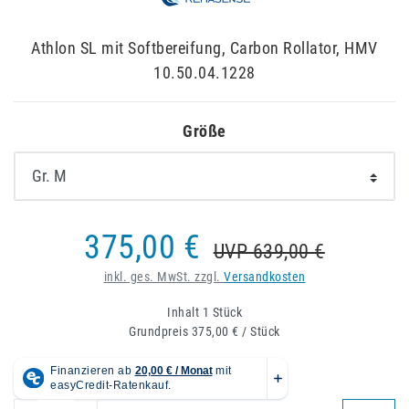
Athlon SL mit Softbereifung, Carbon Rollator, HMV
10.50.04.1228
Größe
375,00 €
UVP 639,00 €
inkl. ges. MwSt. zzgl.
Versandkosten
Inhalt
1
Stück
Grundpreis
375,00 € / Stück