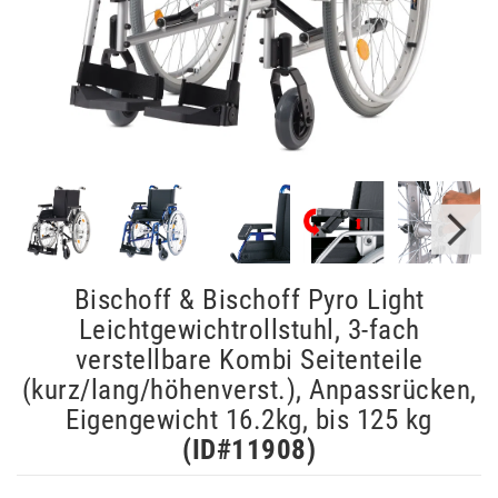
Bischoff & Bischoff Pyro Light
Leichtgewichtrollstuhl, 3-fach
verstellbare Kombi Seitenteile
(kurz/lang/höhenverst.), Anpassrücken,
Eigengewicht 16.2kg, bis 125 kg
(ID#
11908
)