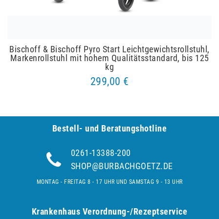
Bischoff & Bischoff Pyro Start Leichtgewichtsrollstuhl,
Markenrollstuhl mit hohem Qualitätsstandard, bis 125
kg
299,00 €
Bestell- und Be­ra­tungs­hot­line
0261-13388-200
SHOP@BURBACHGOETZ.DE
MONTAG - FREITAG 8 - 17 UHR UND SAMSTAG 9 - 13 UHR
Krankenhaus Verordnung-/Rezeptservice