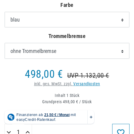
Farbe
Trommelbremse
498,00 €
UVP 1.132,00 €
inkl. ges. MwSt. zzgl.
Versandkosten
Inhalt
1
Stück
Grundpreis
498,00 € / Stück