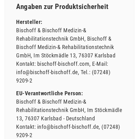
Angaben zur Produktsicherheit
Hersteller:
Bischoff & Bischoff Medizin-&
Rehabilitationstechnik GmbH
Bischoff &
Bischoff Medizin-& Rehabilitationstechnik
GmbH
Im Stöckmädle
13
76307
Karlsbad
Kontakt:
bischoff-bischoff.com
E-Mail:
info@bischoff-bischoff.de
Tel.:
(07248)
9209-2
EU-Verantwortliche Person:
Bischoff & Bischoff Medizin-&
Rehabilitationstechnik GmbH
Im Stöckmädle
13
76307
Karlsbad
Deutschland
Kontakt:
info@bischoff-bischoff.de
(07248)
9209-2