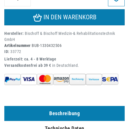
IN DEN WARENKORB
Hersteller:
Bischoff & Bischoff Medizin-& Rehabilitationstechnik
GmbH
Artikelnummer
BUB-1330432506
ID:
33772
Lieferzeit: ca. 4 - 8 Werktage
Versandkostenfrei ab 39 €
in Deutschland.
Beschreibung
Technische Daten