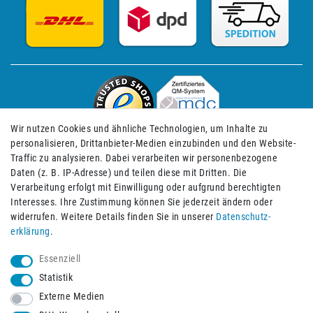
Wir nutzen Cookies und ähnliche Technologien, um Inhalte zu
personalisieren, Drittanbieter-Medien einzubinden und den Website-
Traffic zu analysieren. Dabei verarbeiten wir personenbezogene
Daten (z. B. IP-Adresse) und teilen diese mit Dritten. Die
Verarbeitung erfolgt mit Einwilligung oder aufgrund berechtigten
Impressum
Daten­schutz­erklärung
AGB
Interesses. Ihre Zustimmung können Sie jederzeit ändern oder
widerrufen. Weitere Details finden Sie in unserer
Daten­schutz­
erklärung
.
Barrierefreiheitserklärung
Widerrufs­recht
Essenziell
Statistik
Externe Medien
Widerrufs­formular
Kontakt