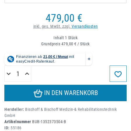
479,00 €
inkl. ges. MwSt. zzgl.
Versandkosten
Inhalt
1
Stück
Grundpreis
479,00 € / Stück
IN DEN WARENKORB
Hersteller:
Bischoff & Bischoff Medizin-& Rehabilitationstechnik
GmbH
Artikelnummer
BUB-1352373504-B
ID:
55186