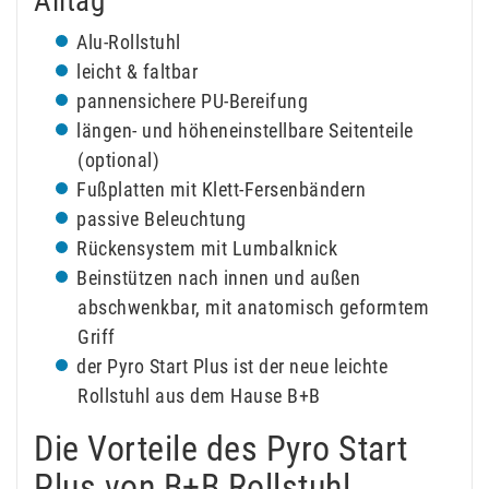
Alltag
Alu-Rollstuhl
leicht & faltbar
pannensichere PU-Bereifung
längen- und höheneinstellbare Seitenteile
(optional)
Fußplatten mit Klett-Fersenbändern
passive Beleuchtung
Rückensystem mit Lumbalknick
Beinstützen nach innen und außen
abschwenkbar, mit anatomisch geformtem
Griff
der Pyro Start Plus ist der neue leichte
Rollstuhl aus dem Hause B+B
Die Vorteile des Pyro Start
Plus von B+B Rollstuhl