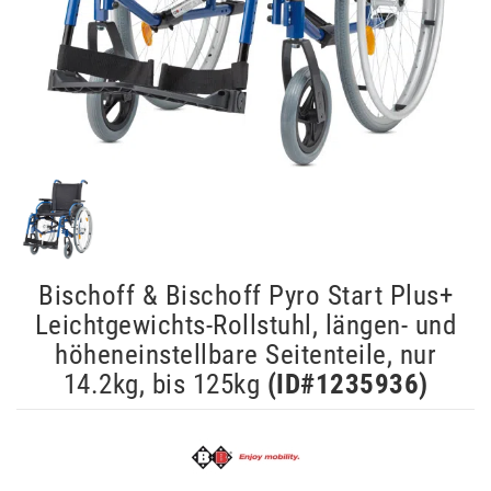
Bischoff & Bischoff Pyro Start Plus+
Leichtgewichts-Rollstuhl, längen- und
höheneinstellbare Seitenteile, nur
14.2kg, bis 125kg
(ID#
1235936
)