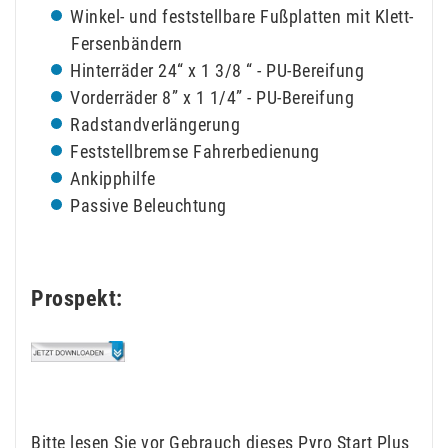
Winkel- und feststellbare Fußplatten mit Klett-
Fersenbändern
Hinterräder 24“ x 1 3/8 “ - PU-Bereifung
Vorderräder 8” x 1 1/4” - PU-Bereifung
Radstandverlängerung
Feststellbremse Fahrerbedienung
Ankipphilfe
Passive Beleuchtung
Prospekt:
Bitte lesen Sie vor Gebrauch dieses Pyro Start Plus