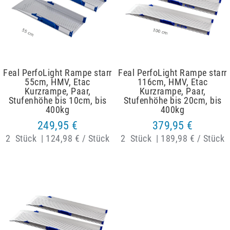
Feal PerfoLight Rampe starr
Feal PerfoLight Rampe starr
55cm, HMV, Etac
116cm, HMV, Etac
Kurzrampe, Paar,
Kurzrampe, Paar,
Stufenhöhe bis 10cm, bis
Stufenhöhe bis 20cm, bis
400kg
400kg
249,95 €
379,95 €
2
Stück
|
124,98 € / Stück
2
Stück
|
189,98 € / Stück