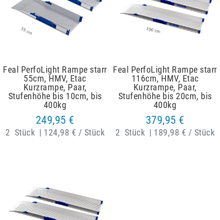
Feal PerfoLight Rampe starr
Feal PerfoLight Rampe starr
55cm, HMV, Etac
116cm, HMV, Etac
Kurzrampe, Paar,
Kurzrampe, Paar,
Stufenhöhe bis 10cm, bis
Stufenhöhe bis 20cm, bis
400kg
400kg
249,95 €
379,95 €
2
Stück
|
124,98 € / Stück
2
Stück
|
189,98 € / Stück