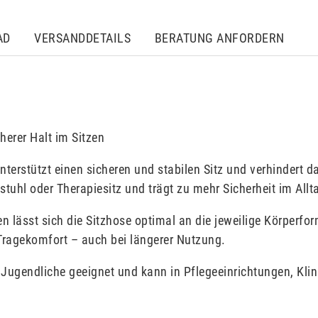
AD
VERSANDDETAILS
BERATUNG ANFORDERN
herer Halt im Sitzen
unterstützt einen sicheren und stabilen Sitz und verhindert
estuhl oder Therapiesitz und trägt zu mehr Sicherheit im Allt
ßen lässt sich die Sitzhose optimal an die jeweilige Körper
agekomfort – auch bei längerer Nutzung.
r Jugendliche geeignet und kann in Pflegeeinrichtungen, Kli