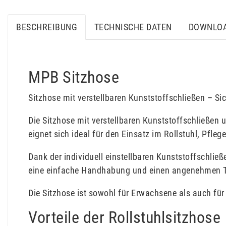
BESCHREIBUNG
TECHNISCHE DATEN
DOWNLO
MPB Sitzhose
Sitzhose mit verstellbaren Kunststoffschließen – Sic
Die Sitzhose mit verstellbaren Kunststoffschließen 
eignet sich ideal für den Einsatz im Rollstuhl, Pfleg
Dank der individuell einstellbaren Kunststoffschlie
eine einfache Handhabung und einen angenehmen Tr
Die Sitzhose ist sowohl für Erwachsene als auch fü
Vorteile der Rollstuhlsitzhose