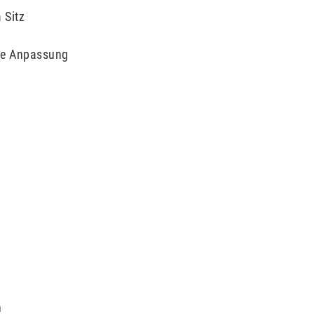
 Sitz
lle Anpassung
n