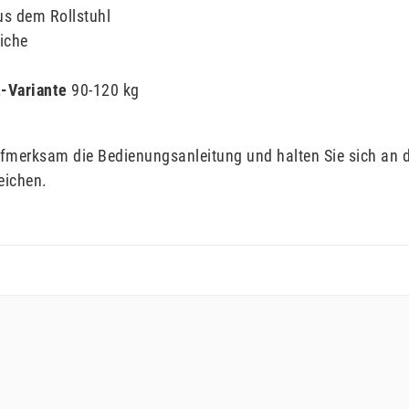
us dem Rollstuhl
iche
-Variante
90-120 kg
ufmerksam die Bedienungsanleitung und halten Sie sich an 
eichen.