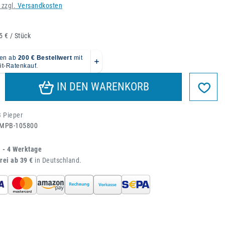
 zzgl.
Versandkosten
5 € / Stück
IN DEN WARENKORB
 Pieper
MPB-105800
1 - 4 Werktage
rei ab 39 €
in Deutschland.