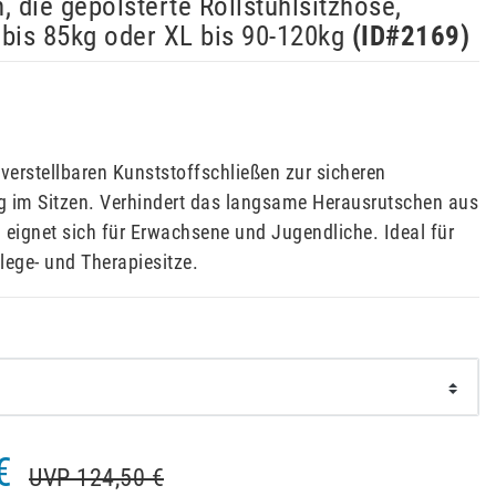
, die gepolsterte Rollstuhlsitzhose,
bis 85kg oder XL bis 90-120kg
(ID#
2169
)
 verstellbaren Kunststoffschließen zur sicheren
ng im Sitzen. Verhindert das langsame Herausrutschen aus
 eignet sich für Erwachsene und Jugendliche. Ideal für
flege- und Therapiesitze.
€
UVP 124,50 €