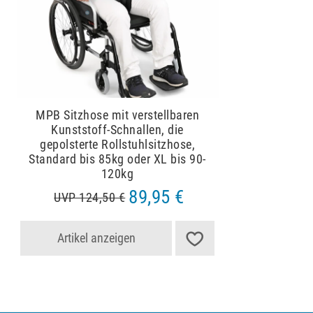
MPB Sitzhose mit verstellbaren
Kunststoff-Schnallen, die
gepolsterte Rollstuhlsitzhose,
Standard bis 85kg oder XL bis 90-
120kg
89,95 €
UVP 124,50 €
Artikel anzeigen