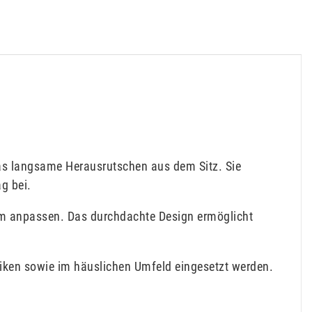
 das langsame Herausrutschen aus dem Sitz. Sie
ag bei.
form anpassen. Das durchdachte Design ermöglicht
niken sowie im häuslichen Umfeld eingesetzt werden.