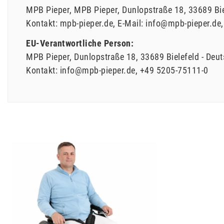
MPB Pieper
MPB Pieper
Dunlopstraße
18
33689
Bi
Kontakt:
mpb-pieper.de
E-Mail:
info@mpb-pieper.de
EU-Verantwortliche Person:
MPB Pieper
Dunlopstraße
18
33689
Bielefeld
Deut
Kontakt:
info@mpb-pieper.de
+49 5205-75111-0