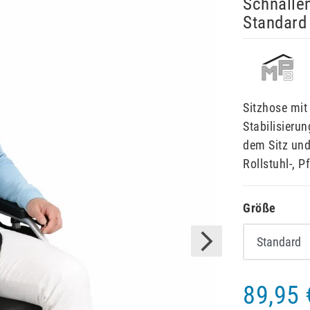
Schnallen
Standard 
Sitzhose mit
Stabilisieru
dem Sitz und
Rollstuhl-, P
Größe
89,95 