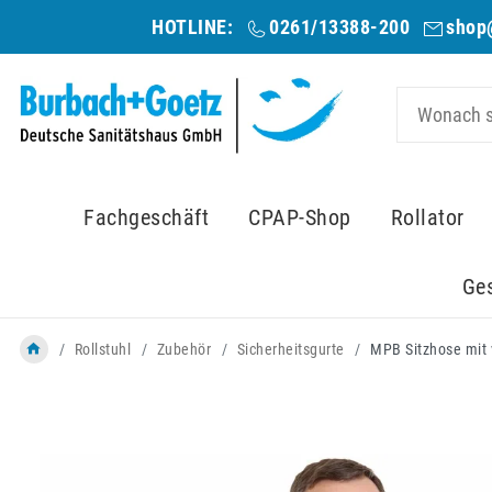
HOTLINE:
0261/13388-200
shop
Fachgeschäft
CPAP-Shop
Rollator
Ge
Rollstuhl
Zubehör
Sicherheitsgurte