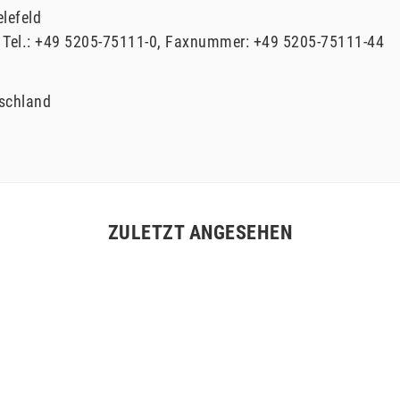
elefeld
Tel.:
+49 5205-75111-0
Faxnummer:
+49 5205-75111-44
schland
ZULETZT ANGESEHEN