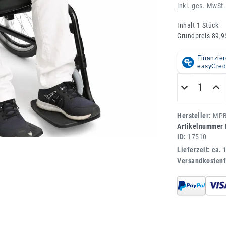
inkl. ges. MwSt.
Inhalt
1
Stück
Grundpreis
89,9
Hersteller:
MPB
Artikelnummer
ID:
17510
Lieferzeit: ca. 
Versandkostenf