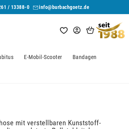
261 / 13388-0
info@burbachgoetz.de
ubitus
E-Mobil-Scooter
Bandagen
ose mit verstellbaren Kunststoff-