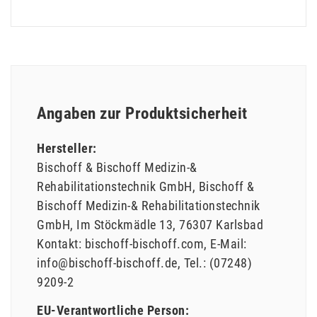
Angaben zur Produktsicherheit
Hersteller:
Bischoff & Bischoff Medizin-&
Rehabilitationstechnik GmbH
Bischoff &
Bischoff Medizin-& Rehabilitationstechnik
GmbH
Im Stöckmädle
13
76307
Karlsbad
Kontakt:
bischoff-bischoff.com
E-Mail:
info@bischoff-bischoff.de
Tel.:
(07248)
9209-2
EU-Verantwortliche Person: