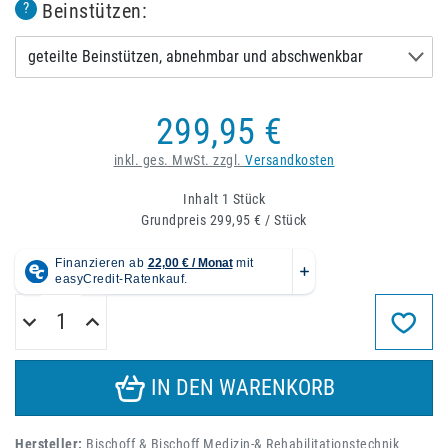
Beinstützen:
?
geteilte Beinstützen, abnehmbar und abschwenkbar
299,95 €
inkl. ges. MwSt. zzgl.
Versandkosten
Inhalt
1
Stück
Grundpreis
299,95 € / Stück
IN DEN WARENKORB
Hersteller:
Bischoff & Bischoff Medizin-& Rehabilitationstechnik