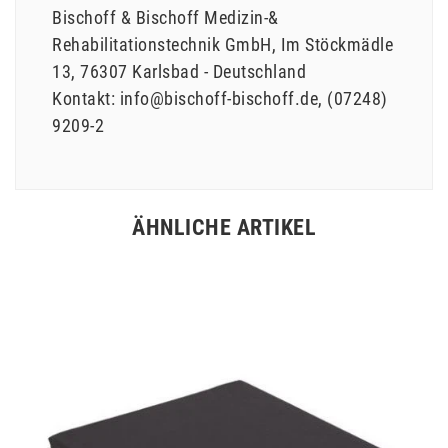
Bischoff & Bischoff Medizin-&
Rehabilitationstechnik GmbH
Im Stöckmädle
13
76307
Karlsbad
Deutschland
Kontakt:
info@bischoff-bischoff.de
(07248)
9209-2
ÄHNLICHE ARTIKEL