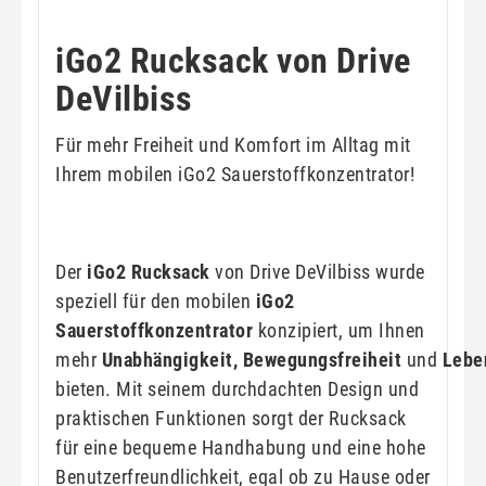
iGo2 Rucksack von Drive
DeVilbiss
Für mehr Freiheit und Komfort im Alltag mit
Ihrem mobilen iGo2 Sauerstoffkonzentrator!
Der
iGo2 Rucksack
von Drive DeVilbiss wurde
speziell für den mobilen
iGo2
Sauerstoffkonzentrator
konzipiert, um Ihnen
mehr
Unabhängigkeit, Bewegungsfreiheit
und
Leben
bieten. Mit seinem durchdachten Design und
praktischen Funktionen sorgt der Rucksack
für eine bequeme Handhabung und eine hohe
Benutzerfreundlichkeit, egal ob zu Hause oder