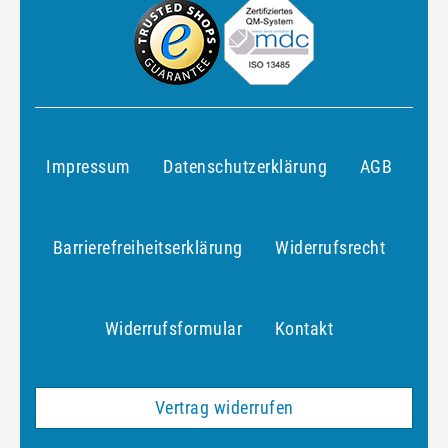
Impressum
Daten­schutz­erklärung
AGB
Barrierefreiheitserklärung
Widerrufs­recht
Widerrufs­formular
Kontakt
Vertrag widerrufen