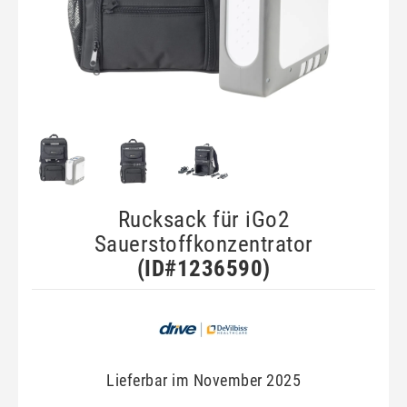
Rucksack für iGo2
Sauerstoffkonzentrator
(ID#
1236590
)
Lieferbar im November 2025