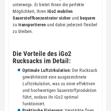
unterwegs. Er bietet Ihnen die perfekte
Möglichkeit, Ihren
iGo2 mobilen
Sauerstoffkonzentrator
sicher
und
bequem
zu
transportieren
und dabei jederzeit flexibel
zu bleiben.
Die Vorteile des iGo2
Rucksacks im Detail:
Optimale Luftzirkulation:
Der Rucksack
gewährleistet eine ausgezeichnete
Luftzirkulation, was zu einer effektiven
und hochwertigen Sauerstoffproduktion
führt, sodass ihr iGo2 optimal
funktioniert.
Praktische Fixierung:
Verstärkte Ösen