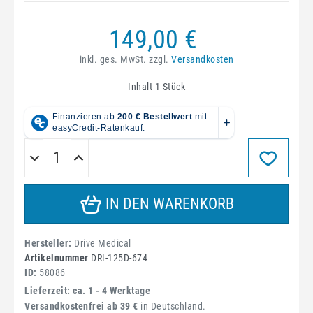
149,00 €
inkl. ges. MwSt. zzgl.
Versandkosten
Inhalt
1
Stück
IN DEN WARENKORB
Hersteller:
Drive Medical
Artikelnummer
DRI-125D-674
ID:
58086
Lieferzeit: ca. 1 - 4 Werktage
Versandkostenfrei ab 39 €
in Deutschland.